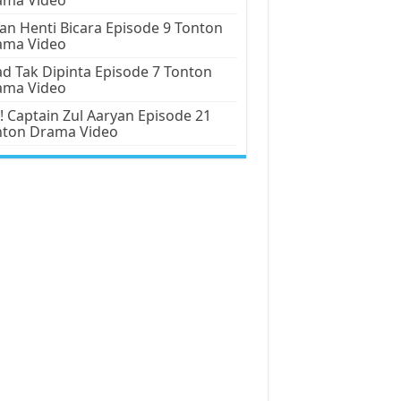
an Henti Bicara Episode 9 Tonton
ama Video
d Tak Dipinta Episode 7 Tonton
ama Video
! Captain Zul Aaryan Episode 21
nton Drama Video