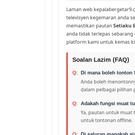
Laman web kepalabergetar9.c
televisyen kegemaran anda sej
memastikan pautan
Setiaku B
anda tidak terlepas sebarang
platform kami untuk kemas ki
Soalan Lazim (FAQ)
Di mana boleh tonton S
Anda boleh menontonny
dalam pelbagai pilihan 
Adakah fungsi muat tu
Ya, pautan untuk muat 
untuk tontonan offline.
Di saluran manakah si