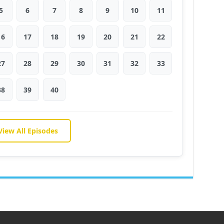
5
6
7
8
9
10
11
16
17
18
19
20
21
22
27
28
29
30
31
32
33
38
39
40
View All Episodes