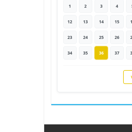
1
2
3
4
12
13
14
15
23
24
25
26
34
35
36
37