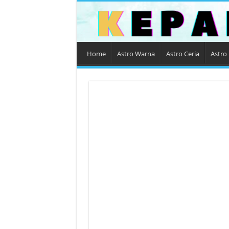
Home
Astro Warna
Astro Ceria
Astro 