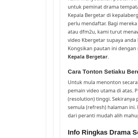
untuk peminat drama tempata
Kepala Bergetar di kepalaber
perlu mendaftar. Bagi mereka 
atau dfm2u, kami turut men
video Kbergetar supaya anda b
Kongsikan pautan ini dengan 
Kepala Bergetar
.
Cara Tonton Setiaku Berd
Untuk mula menonton secara 
pemain video utama di atas. 
(resolution) tinggi. Sekirany
semula (refresh) halaman ini
dari peranti mudah alih mah
Info Ringkas Drama Se