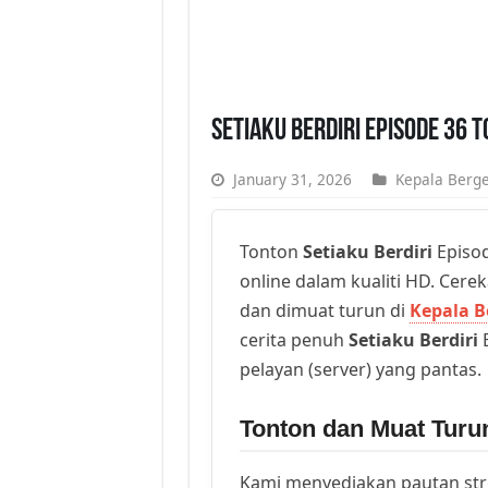
Setiaku Berdiri Episode 36 
January 31, 2026
Kepala Berge
Tonton
Setiaku Berdiri
Episod
online dalam kualiti HD. Cerek
dan dimuat turun di
Kepala B
cerita penuh
Setiaku Berdiri
E
pelayan (server) yang pantas.
Tonton dan Muat Turun
Kami menyediakan pautan st