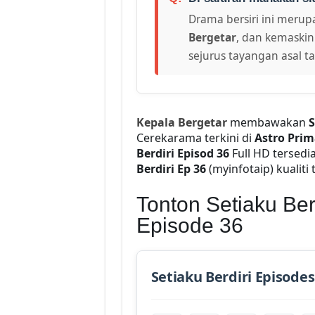
Drama bersiri ini merupa
Bergetar
, dan kemaskin
sejurus tayangan asal t
Kepala Bergetar
membawakan
S
Cerekarama terkini di
Astro Prim
Berdiri Episod 36
Full HD tersedi
Berdiri Ep 36
(myinfotaip) kualiti 
Tonton Setiaku Berd
Episode 36
Setiaku Berdiri Episodes