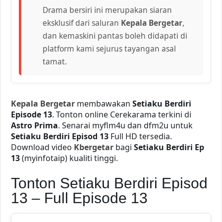
Drama bersiri ini merupakan siaran
eksklusif dari saluran
Kepala Bergetar
,
dan kemaskini pantas boleh didapati di
platform kami sejurus tayangan asal
tamat.
Kepala Bergetar
membawakan
Setiaku Berdiri
Episode 13
. Tonton online Cerekarama terkini di
Astro Prima
. Senarai myflm4u dan dfm2u untuk
Setiaku Berdiri Episod 13
Full HD tersedia.
Download video
Kbergetar
bagi
Setiaku Berdiri Ep
13
(myinfotaip) kualiti tinggi.
Tonton Setiaku Berdiri Episod
13 – Full Episode 13