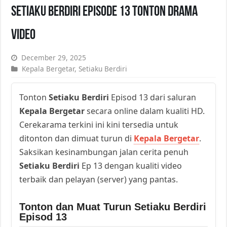
Setiaku Berdiri Episode 13 Tonton Drama
Video
December 29, 2025
Kepala Bergetar
,
Setiaku Berdiri
Tonton
Setiaku Berdiri
Episod 13 dari saluran
Kepala Bergetar
secara online dalam kualiti HD.
Cerekarama terkini ini kini tersedia untuk
ditonton dan dimuat turun di
Kepala Bergetar
.
Saksikan kesinambungan jalan cerita penuh
Setiaku Berdiri
Ep 13 dengan kualiti video
terbaik dan pelayan (server) yang pantas.
Tonton dan Muat Turun Setiaku Berdiri
Episod 13