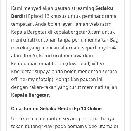
Kami menyediakan pautan streaming
Setiaku
Berdiri
Episod 13 khusus untuk peminat drama
tempatan. Anda boleh layari laman web rasmi
Kepala Bergetar di kepalabergetar9.cam untuk
menikmati tontonan tanpa perlu mendaftar. Bagi
mereka yang mencari alternatif seperti myflm4u
atau dfm2u, kami turut menawarkan
kemudahan muat turun (download) video
Kbergetar supaya anda boleh menonton secara
offline (myinfotaip). Kongsikan pautan ini
dengan rakan-rakan yang turut meminati sajian
Kepala Bergetar
.
Cara Tonton Setiaku Berdiri Ep 13 Online
Untuk mula menonton secara percuma, hanya
tekan butang 'Play' pada pemain video utama di