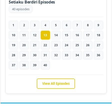
Setiaku Berdiri Episodes
40 episodes
1
2
3
4
5
6
7
8
9
10
11
12
13
14
15
16
17
18
19
20
21
22
23
24
25
26
27
28
29
30
31
32
33
34
35
36
37
38
39
40
View All Episodes