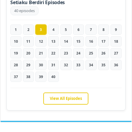
Setiaku Berdiri Episodes
40 episodes
1
2
3
4
5
6
7
8
9
10
11
12
13
14
15
16
17
18
19
20
21
22
23
24
25
26
27
28
29
30
31
32
33
34
35
36
37
38
39
40
View All Episodes