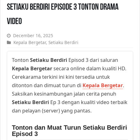
Setiaku Berdiri Episode 3 Tonton Drama
Video
December 16, 2025
Kepala Bergetar
,
Setiaku Berdiri
Tonton
Setiaku Berdiri
Episod 3 dari saluran
Kepala Bergetar
secara online dalam kualiti HD.
Cerekarama terkini ini kini tersedia untuk
ditonton dan dimuat turun di
Kepala Bergetar
.
Saksikan kesinambungan jalan cerita penuh
Setiaku Berdiri
Ep 3 dengan kualiti video terbaik
dan pelayan (server) yang pantas.
Tonton dan Muat Turun Setiaku Berdiri
Episod 3