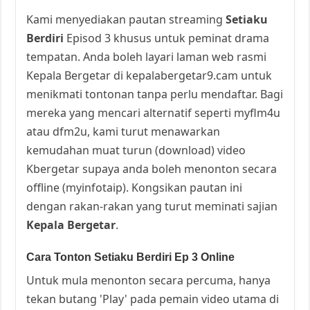
Kami menyediakan pautan streaming
Setiaku
Berdiri
Episod 3 khusus untuk peminat drama
tempatan. Anda boleh layari laman web rasmi
Kepala Bergetar di kepalabergetar9.cam untuk
menikmati tontonan tanpa perlu mendaftar. Bagi
mereka yang mencari alternatif seperti myflm4u
atau dfm2u, kami turut menawarkan
kemudahan muat turun (download) video
Kbergetar supaya anda boleh menonton secara
offline (myinfotaip). Kongsikan pautan ini
dengan rakan-rakan yang turut meminati sajian
Kepala Bergetar
.
Cara Tonton Setiaku Berdiri Ep 3 Online
Untuk mula menonton secara percuma, hanya
tekan butang 'Play' pada pemain video utama di