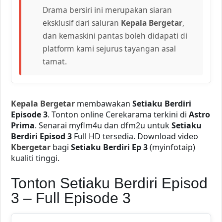
Drama bersiri ini merupakan siaran
eksklusif dari saluran
Kepala Bergetar
,
dan kemaskini pantas boleh didapati di
platform kami sejurus tayangan asal
tamat.
Kepala Bergetar
membawakan
Setiaku Berdiri
Episode 3
. Tonton online Cerekarama terkini di
Astro
Prima
. Senarai myflm4u dan dfm2u untuk
Setiaku
Berdiri Episod 3
Full HD tersedia. Download video
Kbergetar
bagi
Setiaku Berdiri Ep 3
(myinfotaip)
kualiti tinggi.
Tonton Setiaku Berdiri Episod
3 – Full Episode 3