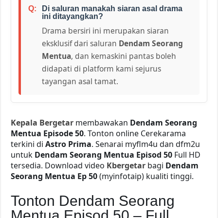
Di saluran manakah siaran asal drama
ini ditayangkan?
Drama bersiri ini merupakan siaran
eksklusif dari saluran
Dendam Seorang
Mentua
, dan kemaskini pantas boleh
didapati di platform kami sejurus
tayangan asal tamat.
Kepala Bergetar
membawakan
Dendam Seorang
Mentua Episode 50
. Tonton online Cerekarama
terkini di
Astro Prima
. Senarai myflm4u dan dfm2u
untuk
Dendam Seorang Mentua Episod 50
Full HD
tersedia. Download video
Kbergetar
bagi
Dendam
Seorang Mentua Ep 50
(myinfotaip) kualiti tinggi.
Tonton Dendam Seorang
Mentua Episod 50 – Full