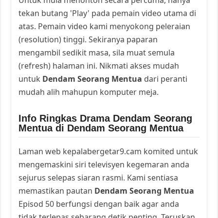
tekan butang 'Play' pada pemain video utama di
atas. Pemain video kami menyokong peleraian
(resolution) tinggi. Sekiranya paparan
mengambil sedikit masa, sila muat semula
(refresh) halaman ini. Nikmati akses mudah
untuk
Dendam Seorang Mentua
dari peranti
mudah alih mahupun komputer meja.
Info Ringkas Drama Dendam Seorang
Mentua di Dendam Seorang Mentua
Laman web kepalabergetar9.cam komited untuk
mengemaskini siri televisyen kegemaran anda
sejurus selepas siaran rasmi. Kami sentiasa
memastikan pautan
Dendam Seorang Mentua
Episod 50 berfungsi dengan baik agar anda
tidak terlepas sebarang detik penting. Teruskan