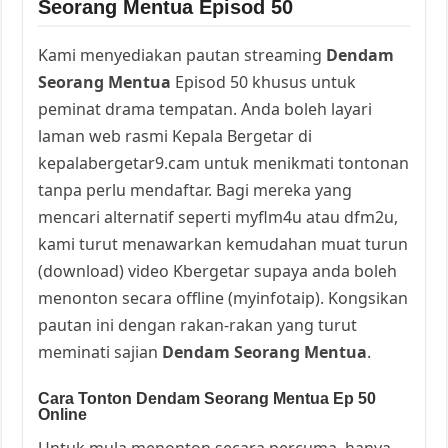
Seorang Mentua Episod 50
Kami menyediakan pautan streaming
Dendam
Seorang Mentua
Episod 50 khusus untuk
peminat drama tempatan. Anda boleh layari
laman web rasmi Kepala Bergetar di
kepalabergetar9.cam untuk menikmati tontonan
tanpa perlu mendaftar. Bagi mereka yang
mencari alternatif seperti myflm4u atau dfm2u,
kami turut menawarkan kemudahan muat turun
(download) video Kbergetar supaya anda boleh
menonton secara offline (myinfotaip). Kongsikan
pautan ini dengan rakan-rakan yang turut
meminati sajian
Dendam Seorang Mentua
.
Cara Tonton Dendam Seorang Mentua Ep 50
Online
Untuk mula menonton secara percuma, hanya