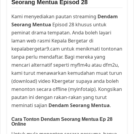
Seorang Mentua Episod 28
Kami menyediakan pautan streaming
Dendam
Seorang Mentua
Episod 28 khusus untuk
peminat drama tempatan. Anda boleh layari
laman web rasmi Kepala Bergetar di
kepalabergetar9.cam untuk menikmati tontonan
tanpa perlu mendaftar. Bagi mereka yang
mencari alternatif seperti myflm4u atau dfm2u,
kami turut menawarkan kemudahan muat turun
(download) video Kbergetar supaya anda boleh
menonton secara offline (myinfotaip). Kongsikan
pautan ini dengan rakan-rakan yang turut
meminati sajian
Dendam Seorang Mentua
.
Cara Tonton Dendam Seorang Mentua Ep 28
Online
Untuk mula menonton secara percuma, hanya