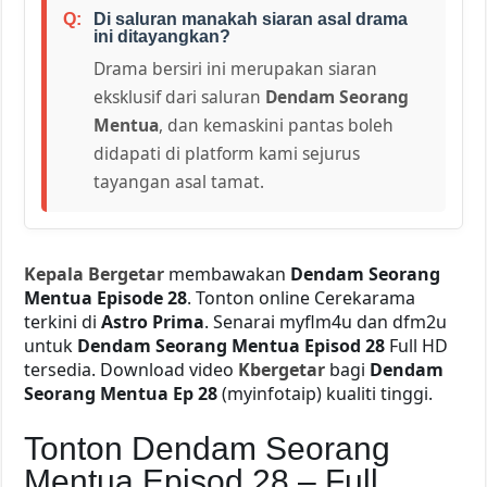
Di saluran manakah siaran asal drama
ini ditayangkan?
Drama bersiri ini merupakan siaran
eksklusif dari saluran
Dendam Seorang
Mentua
, dan kemaskini pantas boleh
didapati di platform kami sejurus
tayangan asal tamat.
Kepala Bergetar
membawakan
Dendam Seorang
Mentua Episode 28
. Tonton online Cerekarama
terkini di
Astro Prima
. Senarai myflm4u dan dfm2u
untuk
Dendam Seorang Mentua Episod 28
Full HD
tersedia. Download video
Kbergetar
bagi
Dendam
Seorang Mentua Ep 28
(myinfotaip) kualiti tinggi.
Tonton Dendam Seorang
Mentua Episod 28 – Full