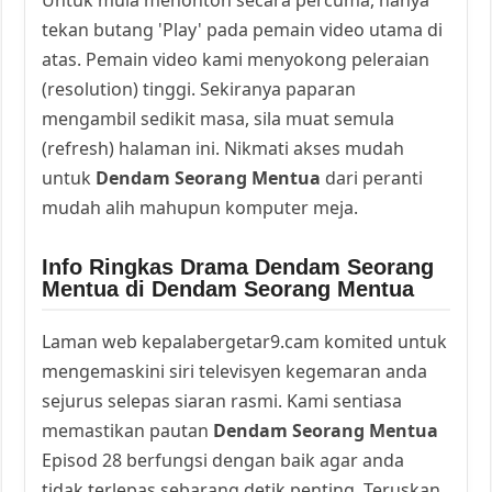
tekan butang 'Play' pada pemain video utama di
atas. Pemain video kami menyokong peleraian
(resolution) tinggi. Sekiranya paparan
mengambil sedikit masa, sila muat semula
(refresh) halaman ini. Nikmati akses mudah
untuk
Dendam Seorang Mentua
dari peranti
mudah alih mahupun komputer meja.
Info Ringkas Drama Dendam Seorang
Mentua di Dendam Seorang Mentua
Laman web kepalabergetar9.cam komited untuk
mengemaskini siri televisyen kegemaran anda
sejurus selepas siaran rasmi. Kami sentiasa
memastikan pautan
Dendam Seorang Mentua
Episod 28 berfungsi dengan baik agar anda
tidak terlepas sebarang detik penting. Teruskan