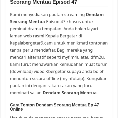
Seorang Mentua Episod 47
Kami menyediakan pautan streaming
Dendam
Seorang Mentua
Episod 47 khusus untuk
peminat drama tempatan. Anda boleh layari
laman web rasmi Kepala Bergetar di
kepalabergetar9.cam untuk menikmati tontonan
tanpa perlu mendaftar. Bagi mereka yang
mencari alternatif seperti myflm4u atau dfm2u,
kami turut menawarkan kemudahan muat turun
(download) video Kbergetar supaya anda boleh
menonton secara offline (myinfotaip). Kongsikan
pautan ini dengan rakan-rakan yang turut
meminati sajian
Dendam Seorang Mentua
.
Cara Tonton Dendam Seorang Mentua Ep 47
Online
Untuk mula menonton secara percuma, hanya