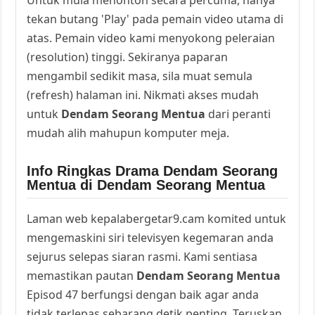
tekan butang 'Play' pada pemain video utama di
atas. Pemain video kami menyokong peleraian
(resolution) tinggi. Sekiranya paparan
mengambil sedikit masa, sila muat semula
(refresh) halaman ini. Nikmati akses mudah
untuk
Dendam Seorang Mentua
dari peranti
mudah alih mahupun komputer meja.
Info Ringkas Drama Dendam Seorang
Mentua di Dendam Seorang Mentua
Laman web kepalabergetar9.cam komited untuk
mengemaskini siri televisyen kegemaran anda
sejurus selepas siaran rasmi. Kami sentiasa
memastikan pautan
Dendam Seorang Mentua
Episod 47 berfungsi dengan baik agar anda
tidak terlepas sebarang detik penting. Teruskan