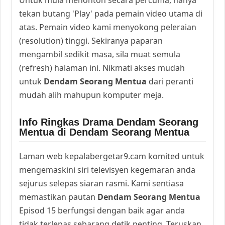
tekan butang 'Play' pada pemain video utama di
atas. Pemain video kami menyokong peleraian
(resolution) tinggi. Sekiranya paparan
mengambil sedikit masa, sila muat semula
(refresh) halaman ini. Nikmati akses mudah
untuk
Dendam Seorang Mentua
dari peranti
mudah alih mahupun komputer meja.
Info Ringkas Drama Dendam Seorang
Mentua di Dendam Seorang Mentua
Laman web kepalabergetar9.cam komited untuk
mengemaskini siri televisyen kegemaran anda
sejurus selepas siaran rasmi. Kami sentiasa
memastikan pautan
Dendam Seorang Mentua
Episod 15 berfungsi dengan baik agar anda
tidak terlepas sebarang detik penting. Teruskan