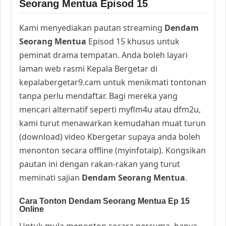
Seorang Mentua Episod 15
Kami menyediakan pautan streaming
Dendam
Seorang Mentua
Episod 15 khusus untuk
peminat drama tempatan. Anda boleh layari
laman web rasmi Kepala Bergetar di
kepalabergetar9.cam untuk menikmati tontonan
tanpa perlu mendaftar. Bagi mereka yang
mencari alternatif seperti myflm4u atau dfm2u,
kami turut menawarkan kemudahan muat turun
(download) video Kbergetar supaya anda boleh
menonton secara offline (myinfotaip). Kongsikan
pautan ini dengan rakan-rakan yang turut
meminati sajian
Dendam Seorang Mentua
.
Cara Tonton Dendam Seorang Mentua Ep 15
Online
Untuk mula menonton secara percuma, hanya