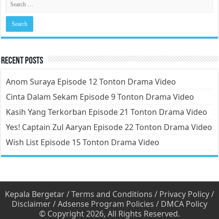
Recent Posts
Anom Suraya Episode 12 Tonton Drama Video
Cinta Dalam Sekam Episode 9 Tonton Drama Video
Kasih Yang Terkorban Episode 21 Tonton Drama Video
Yes! Captain Zul Aaryan Episode 22 Tonton Drama Video
Wish List Episode 15 Tonton Drama Video
Kepala Bergetar
/
Terms and Conditions
/
Privacy Policy
/
Disclaimer
/
Adsense Program Policies
/
DMCA Policy
© Copyright 2026, All Rights Reserved.