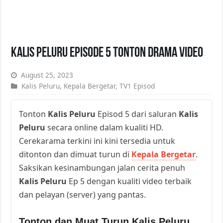
Kalis Peluru Episode 5 Tonton Drama Video
August 25, 2023
Kalis Peluru
,
Kepala Bergetar
,
TV1 Episod
Tonton
Kalis Peluru
Episod 5 dari saluran
Kalis
Peluru
secara online dalam kualiti HD.
Cerekarama terkini ini kini tersedia untuk
ditonton dan dimuat turun di
Kepala Bergetar
.
Saksikan kesinambungan jalan cerita penuh
Kalis Peluru
Ep 5 dengan kualiti video terbaik
dan pelayan (server) yang pantas.
Tonton dan Muat Turun Kalis Peluru