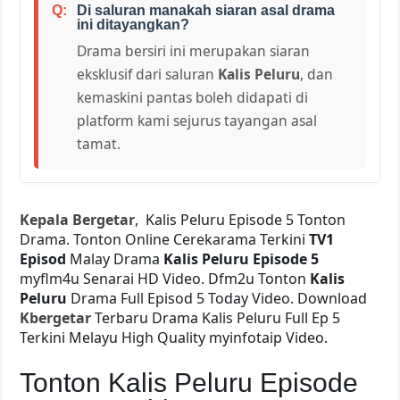
Di saluran manakah siaran asal drama
ini ditayangkan?
Drama bersiri ini merupakan siaran
eksklusif dari saluran
Kalis Peluru
, dan
kemaskini pantas boleh didapati di
platform kami sejurus tayangan asal
tamat.
Kepala Bergetar
, Kalis Peluru Episode 5 Tonton
Drama. Tonton Online Cerekarama Terkini
TV1
Episod
Malay Drama
Kalis Peluru Episode 5
myflm4u Senarai HD Video. Dfm2u Tonton
Kalis
Peluru
Drama Full Episod 5 Today Video. Download
Kbergetar
Terbaru Drama Kalis Peluru Full Ep 5
Terkini Melayu High Quality myinfotaip Video.
Tonton Kalis Peluru Episode