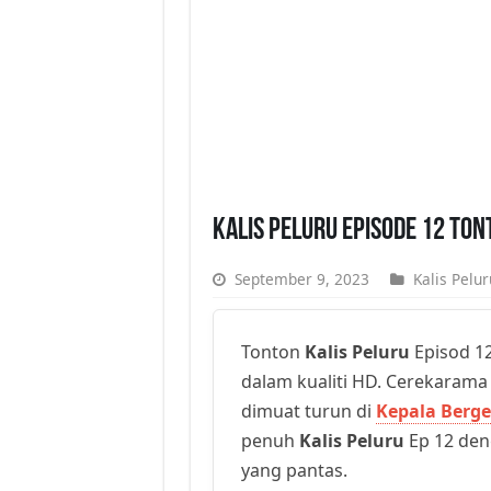
Kalis Peluru Episode 12 To
September 9, 2023
Kalis Pelur
Tonton
Kalis Peluru
Episod 12
dalam kualiti HD. Cerekarama t
dimuat turun di
Kepala Berge
penuh
Kalis Peluru
Ep 12 deng
yang pantas.