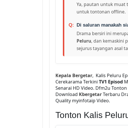
Ya, pautan untuk muat 
untuk tontonan offline.
Di saluran manakah si
Drama bersiri ini merupa
Peluru
, dan kemaskini p
sejurus tayangan asal t
Kepala Bergetar
, Kalis Peluru 
Cerekarama Terkini
TV1 Episod
M
Senarai HD Video. Dfm2u Tonton
Download
Kbergetar
Terbaru Dra
Quality myinfotaip Video.
Tonton Kalis Pelu