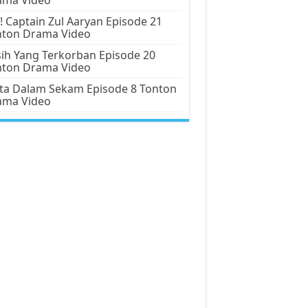
! Captain Zul Aaryan Episode 21
nton Drama Video
ih Yang Terkorban Episode 20
nton Drama Video
ta Dalam Sekam Episode 8 Tonton
ama Video