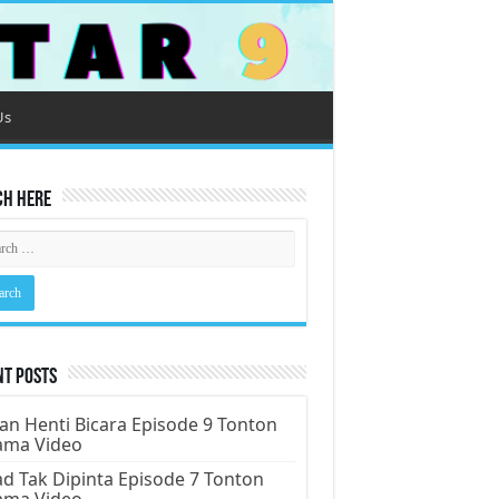
Us
ch Here
nt Posts
an Henti Bicara Episode 9 Tonton
ama Video
d Tak Dipinta Episode 7 Tonton
ama Video