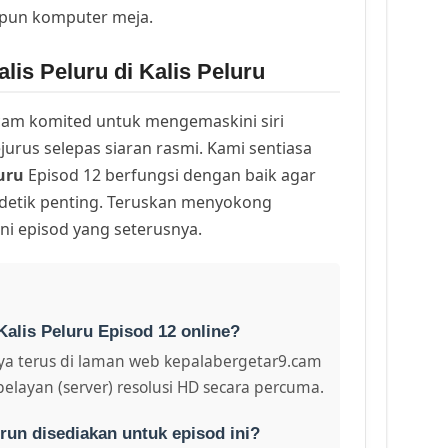
upun komputer meja.
lis Peluru di Kalis Peluru
am komited untuk mengemaskini siri
urus selepas siaran rasmi. Kami sentiasa
uru
Episod 12 berfungsi dengan baik agar
 detik penting. Teruskan menyokong
ni episod yang seterusnya.
Kalis Peluru Episod 12 online?
a terus di laman web kepalabergetar9.cam
pelayan (server) resolusi HD secara percuma.
run disediakan untuk episod ini?