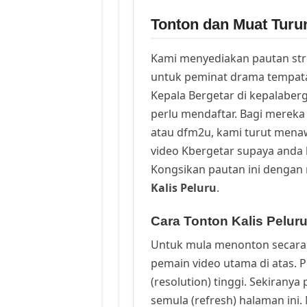
Tonton dan Muat Turun
Kami menyediakan pautan st
untuk peminat drama tempata
Kepala Bergetar di kepalaber
perlu mendaftar. Bagi mereka 
atau dfm2u, kami turut men
video Kbergetar supaya anda b
Kongsikan pautan ini dengan 
Kalis Peluru
.
Cara Tonton Kalis Peluru
Untuk mula menonton secara 
pemain video utama di atas. 
(resolution) tinggi. Sekirany
semula (refresh) halaman ini