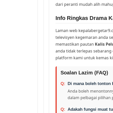
dari peranti mudah alih mah
Info Ringkas Drama Ka
Laman web kepalabergetar9.c
televisyen kegemaran anda sej
memastikan pautan
Kalis Pel
anda tidak terlepas sebarang
platform kami untuk kemas ki
Soalan Lazim (FAQ)
Di mana boleh tonton 
Anda boleh menontonny
dalam pelbagai pilihan 
Adakah fungsi muat tu