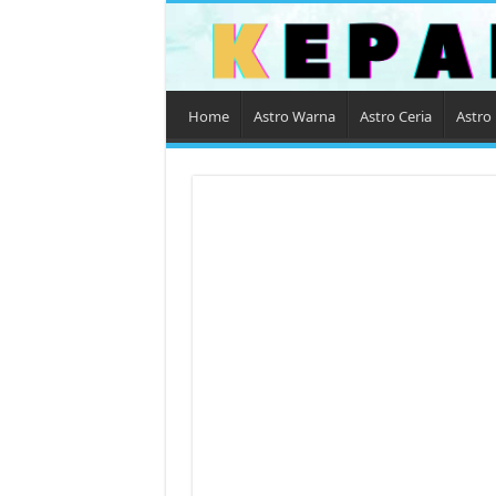
Home
Astro Warna
Astro Ceria
Astro 