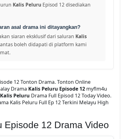
turun
Kalis Peluru
Episod 12 disediakan
aran asal drama ini ditayangkan?
kan siaran eksklusif dari saluran
Kalis
antas boleh didapati di platform kami
amat.
Episode 12 Tonton Drama. Tonton Online
alay Drama
Kalis Peluru Episode 12
myflm4u
Kalis Peluru
Drama Full Episod 12 Today Video.
ma Kalis Peluru Full Ep 12 Terkini Melayu High
ru Episode 12 Drama Video