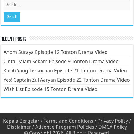
Recent Posts
Anom Suraya Episode 12 Tonton Drama Video
Cinta Dalam Sekam Episode 9 Tonton Drama Video
Kasih Yang Terkorban Episode 21 Tonton Drama Video
Yes! Captain Zul Aaryan Episode 22 Tonton Drama Video
Wish List Episode 15 Tonton Drama Video
Kepala Bergetar
/
Terms and Conditions
/
Privacy Policy
/
Disclaimer
/
Adsense Program Policies
/
DMCA Policy
© Copyright 2026, All Rights Reserved.