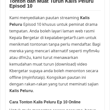
Tonton dan Muat Turun Kalis Peluru
Episod 10
Kami menyediakan pautan streaming
Kalis
Peluru
Episod 10 khusus untuk peminat drama
tempatan. Anda boleh layari laman web rasmi
Kepala Bergetar di kepalabergetar9.cam untuk
menikmati tontonan tanpa perlu mendaftar. Bagi
mereka yang mencari alternatif seperti myflm4u
atau dfm2u, kami turut menawarkan
kemudahan muat turun (download) video
Kbergetar supaya anda boleh menonton secara
offline (myinfotaip). Kongsikan pautan ini
dengan rakan-rakan yang turut meminati sajian
Kalis Peluru
.
Cara Tonton Kalis Peluru Ep 10 Online