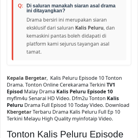
Di saluran manakah siaran asal drama
ini ditayangkan?
Drama bersiri ini merupakan siaran
eksklusif dari saluran
Kalis Peluru
, dan
kemaskini pantas boleh didapati di
platform kami sejurus tayangan asal
tamat.
Kepala Bergetar
, Kalis Peluru Episode 10 Tonton
Drama. Tonton Online Cerekarama Terkini
TV1
Episod
Malay Drama
Kalis Peluru Episode 10
myflm4u Senarai HD Video. Dfm2u Tonton
Kalis
Peluru
Drama Full Episod 10 Today Video. Download
Kbergetar
Terbaru Drama Kalis Peluru Full Ep 10
Terkini Melayu High Quality myinfotaip Video.
Tonton Kalis Peluru Episode