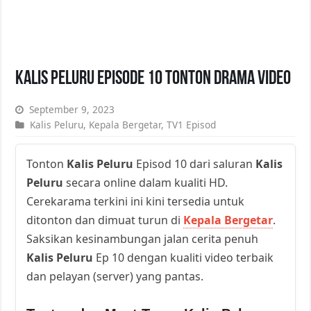
Kalis Peluru Episode 10 Tonton Drama Video
September 9, 2023
Kalis Peluru
,
Kepala Bergetar
,
TV1 Episod
Tonton
Kalis Peluru
Episod 10 dari saluran
Kalis
Peluru
secara online dalam kualiti HD.
Cerekarama terkini ini kini tersedia untuk
ditonton dan dimuat turun di
Kepala Bergetar
.
Saksikan kesinambungan jalan cerita penuh
Kalis Peluru
Ep 10 dengan kualiti video terbaik
dan pelayan (server) yang pantas.