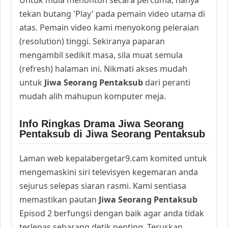
tekan butang 'Play' pada pemain video utama di
atas. Pemain video kami menyokong peleraian
(resolution) tinggi. Sekiranya paparan
mengambil sedikit masa, sila muat semula
(refresh) halaman ini. Nikmati akses mudah
untuk
Jiwa Seorang Pentaksub
dari peranti
mudah alih mahupun komputer meja.
Info Ringkas Drama Jiwa Seorang
Pentaksub di Jiwa Seorang Pentaksub
Laman web kepalabergetar9.cam komited untuk
mengemaskini siri televisyen kegemaran anda
sejurus selepas siaran rasmi. Kami sentiasa
memastikan pautan
Jiwa Seorang Pentaksub
Episod 2 berfungsi dengan baik agar anda tidak
terlepas sebarang detik penting. Teruskan