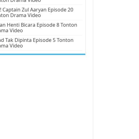
! Captain Zul Aaryan Episode 20
nton Drama Video
an Henti Bicara Episode 8 Tonton
ama Video
d Tak Dipinta Episode 5 Tonton
ama Video