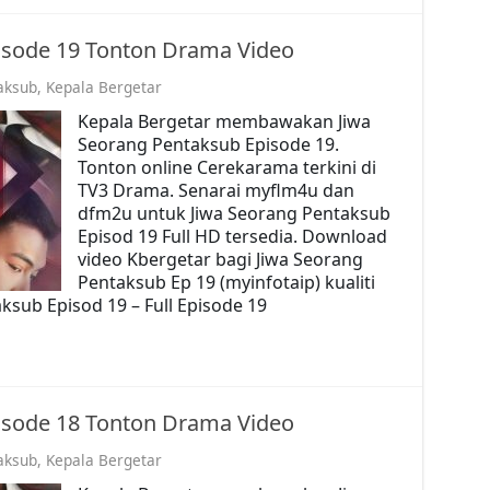
isode 19 Tonton Drama Video
aksub
,
Kepala Bergetar
Kepala Bergetar membawakan Jiwa
Seorang Pentaksub Episode 19.
Tonton online Cerekarama terkini di
TV3 Drama. Senarai myflm4u dan
dfm2u untuk Jiwa Seorang Pentaksub
Episod 19 Full HD tersedia. Download
video Kbergetar bagi Jiwa Seorang
Pentaksub Ep 19 (myinfotaip) kualiti
ksub Episod 19 – Full Episode 19
isode 18 Tonton Drama Video
aksub
,
Kepala Bergetar