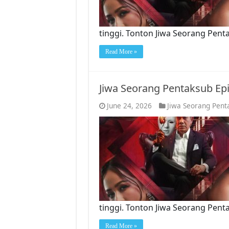
tinggi. Tonton Jiwa Seorang Penta
Read More »
Jiwa Seorang Pentaksub Ep
June 24, 2026
Jiwa Seorang Pent
tinggi. Tonton Jiwa Seorang Penta
Read More »