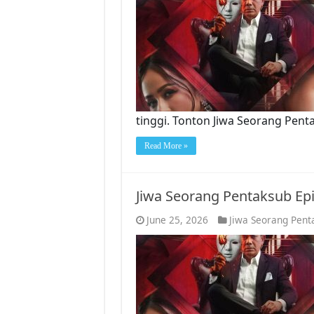
tinggi. Tonton Jiwa Seorang Penta
Read More »
Jiwa Seorang Pentaksub Ep
June 25, 2026
Jiwa Seorang Pent