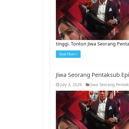
tinggi. Tonton Jiwa Seorang Penta
Read More »
Jiwa Seorang Pentaksub Ep
July 3, 2026
Jiwa Seorang Pentak