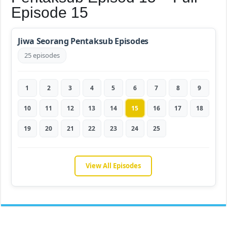
Episode 15
Jiwa Seorang Pentaksub Episodes
25 episodes
1
2
3
4
5
6
7
8
9
10
11
12
13
14
15
16
17
18
19
20
21
22
23
24
25
View All Episodes