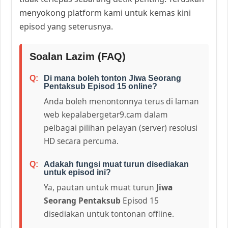
menyokong platform kami untuk kemas kini
episod yang seterusnya.
Soalan Lazim (FAQ)
Di mana boleh tonton Jiwa Seorang
Pentaksub Episod 15 online?
Anda boleh menontonnya terus di laman
web kepalabergetar9.cam dalam
pelbagai pilihan pelayan (server) resolusi
HD secara percuma.
Adakah fungsi muat turun disediakan
untuk episod ini?
Ya, pautan untuk muat turun
Jiwa
Seorang Pentaksub
Episod 15
disediakan untuk tontonan offline.