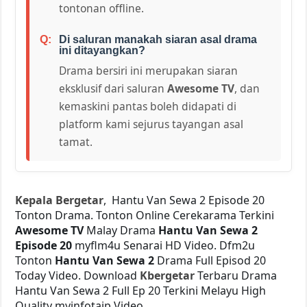
tontonan offline.
Di saluran manakah siaran asal drama
ini ditayangkan?
Drama bersiri ini merupakan siaran
eksklusif dari saluran
Awesome TV
, dan
kemaskini pantas boleh didapati di
platform kami sejurus tayangan asal
tamat.
Kepala Bergetar
, Hantu Van Sewa 2 Episode 20
Tonton Drama. Tonton Online Cerekarama Terkini
Awesome TV
Malay Drama
Hantu Van Sewa 2
Episode 20
myflm4u Senarai HD Video. Dfm2u
Tonton
Hantu Van Sewa 2
Drama Full Episod 20
Today Video. Download
Kbergetar
Terbaru Drama
Hantu Van Sewa 2 Full Ep 20 Terkini Melayu High
Quality myinfotaip Video.