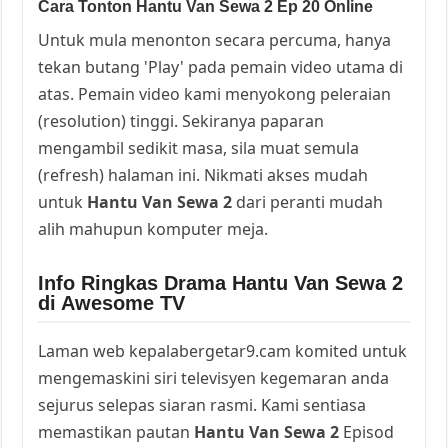
Cara Tonton Hantu Van Sewa 2 Ep 20 Online
Untuk mula menonton secara percuma, hanya
tekan butang 'Play' pada pemain video utama di
atas. Pemain video kami menyokong peleraian
(resolution) tinggi. Sekiranya paparan
mengambil sedikit masa, sila muat semula
(refresh) halaman ini. Nikmati akses mudah
untuk
Hantu Van Sewa 2
dari peranti mudah
alih mahupun komputer meja.
Info Ringkas Drama Hantu Van Sewa 2
di Awesome TV
Laman web kepalabergetar9.cam komited untuk
mengemaskini siri televisyen kegemaran anda
sejurus selepas siaran rasmi. Kami sentiasa
memastikan pautan
Hantu Van Sewa 2
Episod