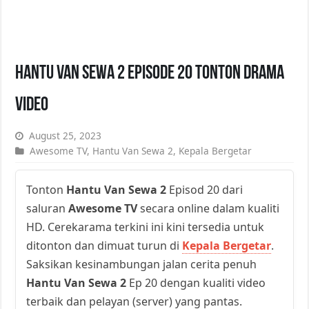
Hantu Van Sewa 2 Episode 20 Tonton Drama
Video
August 25, 2023
Awesome TV
,
Hantu Van Sewa 2
,
Kepala Bergetar
Tonton
Hantu Van Sewa 2
Episod 20 dari
saluran
Awesome TV
secara online dalam kualiti
HD. Cerekarama terkini ini kini tersedia untuk
ditonton dan dimuat turun di
Kepala Bergetar
.
Saksikan kesinambungan jalan cerita penuh
Hantu Van Sewa 2
Ep 20 dengan kualiti video
terbaik dan pelayan (server) yang pantas.