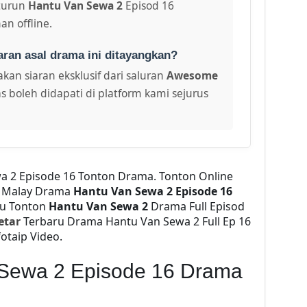
turun
Hantu Van Sewa 2
Episod 16
an offline.
aran asal drama ini ditayangkan?
kan siaran eksklusif dari saluran
Awesome
s boleh didapati di platform kami sejurus
a 2 Episode 16 Tonton Drama. Tonton Online
Malay Drama
Hantu Van Sewa 2 Episode 16
2u Tonton
Hantu Van Sewa 2
Drama Full Episod
etar
Terbaru Drama Hantu Van Sewa 2 Full Ep 16
otaip Video.
 Sewa 2 Episode 16 Drama