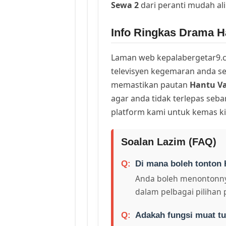
Sewa 2
dari peranti mudah a
Info Ringkas Drama 
Laman web kepalabergetar9.c
televisyen kegemaran anda sej
memastikan pautan
Hantu Va
agar anda tidak terlepas seb
platform kami untuk kemas ki
Soalan Lazim (FAQ)
Di mana boleh tonton 
Anda boleh menontonny
dalam pelbagai pilihan 
Adakah fungsi muat tu