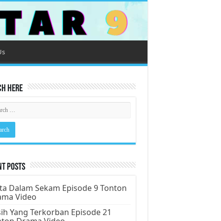
Us
ch Here
nt Posts
ta Dalam Sekam Episode 9 Tonton
ama Video
ih Yang Terkorban Episode 21
nton Drama Video