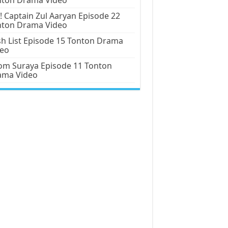
! Captain Zul Aaryan Episode 22
nton Drama Video
h List Episode 15 Tonton Drama
deo
m Suraya Episode 11 Tonton
ama Video