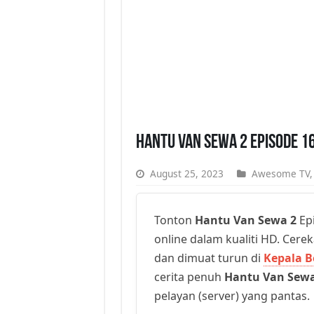
Hantu Van Sewa 2 Episode 1
August 25, 2023
Awesome TV
Tonton
Hantu Van Sewa 2
Epi
online dalam kualiti HD. Cerek
dan dimuat turun di
Kepala B
cerita penuh
Hantu Van Sewa
pelayan (server) yang pantas.