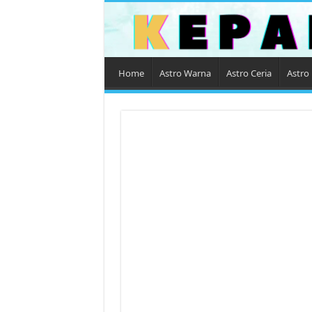
Home
Astro Warna
Astro Ceria
Astro 