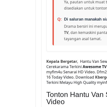
Ya, pautan untuk muat 
disediakan untuk tonton
Di saluran manakah si
Drama bersiri ini merupa
TV
, dan kemaskini panta
tayangan asal tamat.
Kepala Bergetar
, Hantu Van Sew
Cerekarama Terkini
Awesome TV
myflm4u Senarai HD Video. Dfm
16 Today Video. Download
Kberg
Terkini Melayu High Quality myinf
Tonton Hantu Van
Video