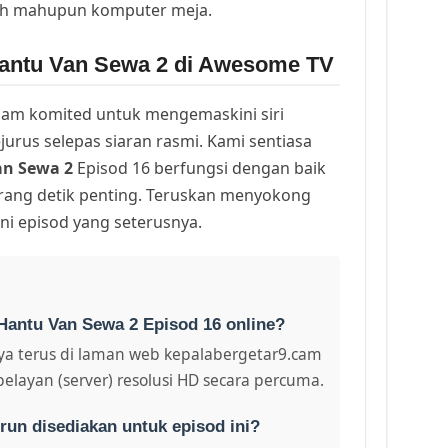
lih mahupun komputer meja.
Hantu Van Sewa 2 di Awesome TV
am komited untuk mengemaskini siri
urus selepas siaran rasmi. Kami sentiasa
n Sewa 2
Episod 16 berfungsi dengan baik
arang detik penting. Teruskan menyokong
ni episod yang seterusnya.
Hantu Van Sewa 2 Episod 16 online?
a terus di laman web kepalabergetar9.cam
pelayan (server) resolusi HD secara percuma.
run disediakan untuk episod ini?