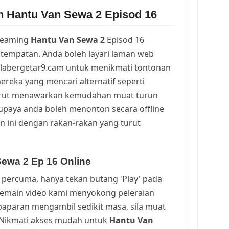
n Hantu Van Sewa 2 Episod 16
reaming
Hantu Van Sewa 2
Episod 16
tempatan. Anda boleh layari laman web
alabergetar9.cam untuk menikmati tontonan
ereka yang mencari alternatif seperti
urut menawarkan kemudahan muat turun
upaya anda boleh menonton secara offline
n ini dengan rakan-rakan yang turut
ewa 2 Ep 16 Online
percuma, hanya tekan butang 'Play' pada
Pemain video kami menyokong peleraian
a paparan mengambil sedikit masa, sila muat
. Nikmati akses mudah untuk
Hantu Van