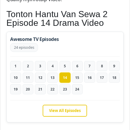
Tonton Hantu Van Sewa 2
Episode 14 Drama Video
Awesome TV Episodes
24 episodes
1
2
3
4
5
6
7
8
9
10
11
12
13
14
15
16
17
18
19
20
21
22
23
24
View All Episodes