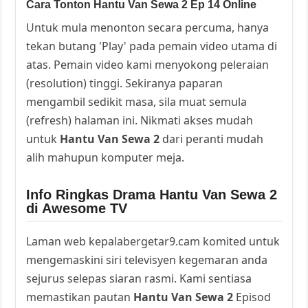
Cara Tonton Hantu Van Sewa 2 Ep 14 Online
Untuk mula menonton secara percuma, hanya
tekan butang 'Play' pada pemain video utama di
atas. Pemain video kami menyokong peleraian
(resolution) tinggi. Sekiranya paparan
mengambil sedikit masa, sila muat semula
(refresh) halaman ini. Nikmati akses mudah
untuk
Hantu Van Sewa 2
dari peranti mudah
alih mahupun komputer meja.
Info Ringkas Drama Hantu Van Sewa 2
di Awesome TV
Laman web kepalabergetar9.cam komited untuk
mengemaskini siri televisyen kegemaran anda
sejurus selepas siaran rasmi. Kami sentiasa
memastikan pautan
Hantu Van Sewa 2
Episod