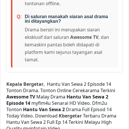
tontonan offline.
Di saluran manakah siaran asal drama
ini ditayangkan?
Drama bersiri ini merupakan siaran
eksklusif dari saluran
Awesome TV
, dan
kemaskini pantas boleh didapati di
platform kami sejurus tayangan asal
tamat.
Kepala Bergetar
, Hantu Van Sewa 2 Episode 14
Tonton Drama. Tonton Online Cerekarama Terkini
Awesome TV
Malay Drama
Hantu Van Sewa 2
Episode 14
myflm4u Senarai HD Video. Dfm2u
Tonton
Hantu Van Sewa 2
Drama Full Episod 14
Today Video. Download
Kbergetar
Terbaru Drama
Hantu Van Sewa 2 Full Ep 14 Terkini Melayu High
Quality myinfotaip Video.