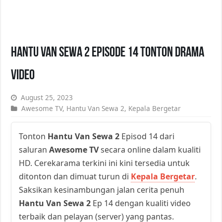
Hantu Van Sewa 2 Episode 14 Tonton Drama
Video
August 25, 2023
Awesome TV
,
Hantu Van Sewa 2
,
Kepala Bergetar
Tonton
Hantu Van Sewa 2
Episod 14 dari
saluran
Awesome TV
secara online dalam kualiti
HD. Cerekarama terkini ini kini tersedia untuk
ditonton dan dimuat turun di
Kepala Bergetar
.
Saksikan kesinambungan jalan cerita penuh
Hantu Van Sewa 2
Ep 14 dengan kualiti video
terbaik dan pelayan (server) yang pantas.