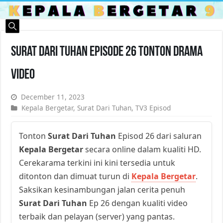
Surat Dari Tuhan Episode 26 Tonton Drama
Video
December 11, 2023
Kepala Bergetar
,
Surat Dari Tuhan
,
TV3 Episod
Tonton
Surat Dari Tuhan
Episod 26 dari saluran
Kepala Bergetar
secara online dalam kualiti HD.
Cerekarama terkini ini kini tersedia untuk
ditonton dan dimuat turun di
Kepala Bergetar
.
Saksikan kesinambungan jalan cerita penuh
Surat Dari Tuhan
Ep 26 dengan kualiti video
terbaik dan pelayan (server) yang pantas.