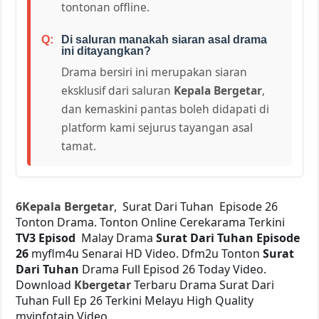
tontonan offline.
Di saluran manakah siaran asal drama
ini ditayangkan?
Drama bersiri ini merupakan siaran
eksklusif dari saluran
Kepala Bergetar
,
dan kemaskini pantas boleh didapati di
platform kami sejurus tayangan asal
tamat.
6Kepala Bergetar
, Surat Dari Tuhan Episode 26
Tonton Drama. Tonton Online Cerekarama Terkini
TV3 Episod
Malay Drama
Surat Dari Tuhan Episode
26
myflm4u Senarai HD Video. Dfm2u Tonton
Surat
Dari Tuhan
Drama Full Episod 26 Today Video.
Download
Kbergetar
Terbaru Drama Surat Dari
Tuhan Full Ep 26 Terkini Melayu High Quality
myinfotaip Video.