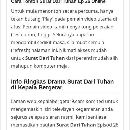
Cara Tonton Surat Dari Tuhan Ep 26 Online
Untuk mula menonton secara percuma, hanya
tekan butang 'Play' pada pemain video utama di
atas. Pemain video kami menyokong peleraian
(resolution) tinggi. Sekiranya paparan
mengambil sedikit masa, sila muat semula
(refresh) halaman ini. Nikmati akses mudah
untuk
Surat Dari Tuhan
dari peranti mudah alih
mahupun komputer meja.
Info Ringkas Drama Surat Dari Tuhan
di Kepala Bergetar
Laman web kepalabergetar9.cam komited untuk
mengemaskini siri televisyen kegemaran anda
sejurus selepas siaran rasmi. Kami sentiasa
memastikan pautan
Surat Dari Tuhan
Episod 26