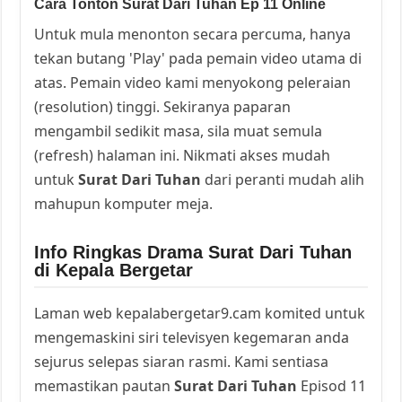
Cara Tonton Surat Dari Tuhan Ep 11 Online
Untuk mula menonton secara percuma, hanya
tekan butang 'Play' pada pemain video utama di
atas. Pemain video kami menyokong peleraian
(resolution) tinggi. Sekiranya paparan
mengambil sedikit masa, sila muat semula
(refresh) halaman ini. Nikmati akses mudah
untuk
Surat Dari Tuhan
dari peranti mudah alih
mahupun komputer meja.
Info Ringkas Drama Surat Dari Tuhan
di Kepala Bergetar
Laman web kepalabergetar9.cam komited untuk
mengemaskini siri televisyen kegemaran anda
sejurus selepas siaran rasmi. Kami sentiasa
memastikan pautan
Surat Dari Tuhan
Episod 11