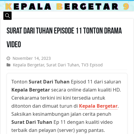
Surat Dari Tuhan Episode 11 Tonton Drama
Video
November 14, 2023
Kepala Bergetar
,
Surat Dari Tuhan
,
TV3 Episod
Tonton
Surat Dari Tuhan
Episod 11 dari saluran
Kepala Bergetar
secara online dalam kualiti HD.
Cerekarama terkini ini kini tersedia untuk
ditonton dan dimuat turun di
Kepala Bergetar
.
Saksikan kesinambungan jalan cerita penuh
Surat Dari Tuhan
Ep 11 dengan kualiti video
terbaik dan pelayan (server) yang pantas.