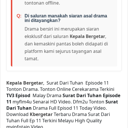
tontonan offline.
Di saluran manakah siaran asal drama
ini ditayangkan?
Drama bersiri ini merupakan siaran
eksklusif dari saluran
Kepala Bergetar
,
dan kemaskini pantas boleh didapati di
platform kami sejurus tayangan asal
tamat.
Kepala Bergetar
, Surat Dari Tuhan Episode 11
Tonton Drama. Tonton Online Cerekarama Terkini
TV3 Episod
Malay Drama
Surat Dari Tuhan Episode
11
myflm4u Senarai HD Video. Dfm2u Tonton
Surat
Dari Tuhan
Drama Full Episod 11 Today Video.
Download
Kbergetar
Terbaru Drama Surat Dari
Tuhan Full Ep 11 Terkini Melayu High Quality
myinfotaip Video.