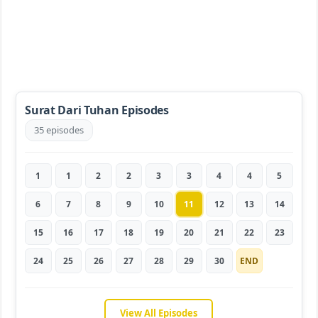
Surat Dari Tuhan Episodes
35 episodes
1
1
2
2
3
3
4
4
5
6
7
8
9
10
11
12
13
14
15
16
17
18
19
20
21
22
23
24
25
26
27
28
29
30
END
View All Episodes