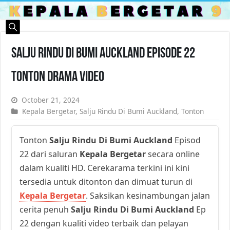
Salju Rindu Di Bumi Auckland Episode 22
Tonton Drama Video
October 21, 2024
Kepala Bergetar
,
Salju Rindu Di Bumi Auckland
,
Tonton
Tonton
Salju Rindu Di Bumi Auckland
Episod
22 dari saluran
Kepala Bergetar
secara online
dalam kualiti HD. Cerekarama terkini ini kini
tersedia untuk ditonton dan dimuat turun di
Kepala Bergetar
. Saksikan kesinambungan jalan
cerita penuh
Salju Rindu Di Bumi Auckland
Ep
22 dengan kualiti video terbaik dan pelayan