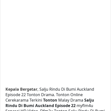
Kepala Bergetar
, Salju Rindu Di Bumi Auckland
Episode 22 Tonton Drama. Tonton Online
Cerekarama Terkini
Tonton
Malay Drama
Salju
Rindu Di Bumi Auckland Episode 22
myflm4u
Senarai HD Video. Dfm2u Tonton Salju Rindu Di Bumi