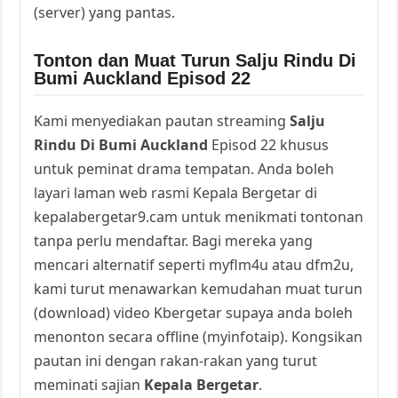
(server) yang pantas.
Tonton dan Muat Turun Salju Rindu Di
Bumi Auckland Episod 22
Kami menyediakan pautan streaming
Salju
Rindu Di Bumi Auckland
Episod 22 khusus
untuk peminat drama tempatan. Anda boleh
layari laman web rasmi Kepala Bergetar di
kepalabergetar9.cam untuk menikmati tontonan
tanpa perlu mendaftar. Bagi mereka yang
mencari alternatif seperti myflm4u atau dfm2u,
kami turut menawarkan kemudahan muat turun
(download) video Kbergetar supaya anda boleh
menonton secara offline (myinfotaip). Kongsikan
pautan ini dengan rakan-rakan yang turut
meminati sajian
Kepala Bergetar
.