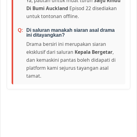
Ya, pautan untuk muat turun
Salju Rindu
Di Bumi Auckland
Episod 22 disediakan
untuk tontonan offline.
Di saluran manakah siaran asal drama
ini ditayangkan?
Drama bersiri ini merupakan siaran
eksklusif dari saluran
Kepala Bergetar
,
dan kemaskini pantas boleh didapati di
platform kami sejurus tayangan asal
tamat.