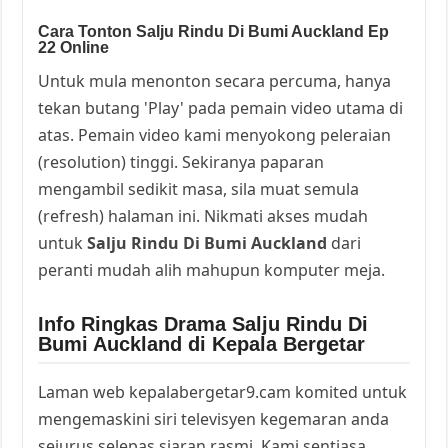
Cara Tonton Salju Rindu Di Bumi Auckland Ep
22 Online
Untuk mula menonton secara percuma, hanya
tekan butang 'Play' pada pemain video utama di
atas. Pemain video kami menyokong peleraian
(resolution) tinggi. Sekiranya paparan
mengambil sedikit masa, sila muat semula
(refresh) halaman ini. Nikmati akses mudah
untuk
Salju Rindu Di Bumi Auckland
dari
peranti mudah alih mahupun komputer meja.
Info Ringkas Drama Salju Rindu Di
Bumi Auckland di Kepala Bergetar
Laman web kepalabergetar9.cam komited untuk
mengemaskini siri televisyen kegemaran anda
sejurus selepas siaran rasmi. Kami sentiasa