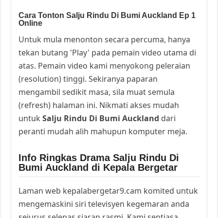
Cara Tonton Salju Rindu Di Bumi Auckland Ep 1
Online
Untuk mula menonton secara percuma, hanya
tekan butang 'Play' pada pemain video utama di
atas. Pemain video kami menyokong peleraian
(resolution) tinggi. Sekiranya paparan
mengambil sedikit masa, sila muat semula
(refresh) halaman ini. Nikmati akses mudah
untuk
Salju Rindu Di Bumi Auckland
dari
peranti mudah alih mahupun komputer meja.
Info Ringkas Drama Salju Rindu Di
Bumi Auckland di Kepala Bergetar
Laman web kepalabergetar9.cam komited untuk
mengemaskini siri televisyen kegemaran anda
sejurus selepas siaran rasmi. Kami sentiasa