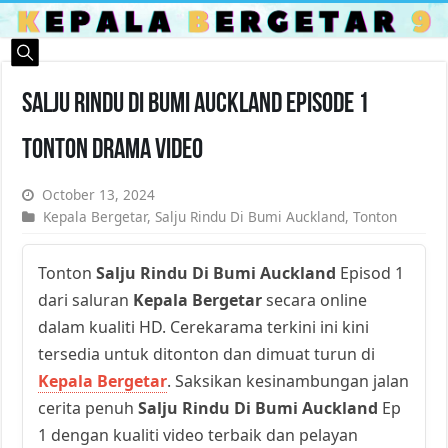
Salju Rindu Di Bumi Auckland Episode 1
Tonton Drama Video
October 13, 2024
Kepala Bergetar
,
Salju Rindu Di Bumi Auckland
,
Tonton
Tonton
Salju Rindu Di Bumi Auckland
Episod 1
dari saluran
Kepala Bergetar
secara online
dalam kualiti HD. Cerekarama terkini ini kini
tersedia untuk ditonton dan dimuat turun di
Kepala Bergetar
. Saksikan kesinambungan jalan
cerita penuh
Salju Rindu Di Bumi Auckland
Ep
1 dengan kualiti video terbaik dan pelayan