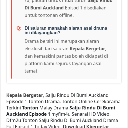
Ya, pautan untuk muat turun
Salju Rindu
Di Bumi Auckland
Episod 1 disediakan
untuk tontonan offline.
Di saluran manakah siaran asal drama
ini ditayangkan?
Drama bersiri ini merupakan siaran
eksklusif dari saluran
Kepala Bergetar
,
dan kemaskini pantas boleh didapati di
platform kami sejurus tayangan asal
tamat.
Kepala Bergetar
, Salju Rindu Di Bumi Auckland
Episode 1 Tonton Drama. Tonton Online Cerekarama
Terkini
Tonton
Malay Drama
Salju Rindu Di Bumi
Auckland Episode 1
myflm4u Senarai HD Video.
Dfm2u Tonton Salju Rindu Di Bumi Auckland
Drama
Full Episod 1 Today Video. Download
Kbergetar