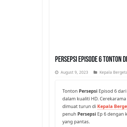
Persepsi Episode 6 Tonton 
August 9, 2023
Kepala Bergeta
Tonton
Persepsi
Episod 6 dari
dalam kualiti HD. Cerekarama t
dimuat turun di
Kepala Berge
penuh
Persepsi
Ep 6 dengan ku
yang pantas.