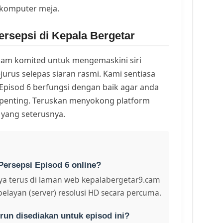
 komputer meja.
rsepsi di Kepala Bergetar
am komited untuk mengemaskini siri
urus selepas siaran rasmi. Kami sentiasa
Episod 6 berfungsi dengan baik agar anda
k penting. Teruskan menyokong platform
 yang seterusnya.
Persepsi Episod 6 online?
a terus di laman web kepalabergetar9.cam
pelayan (server) resolusi HD secara percuma.
run disediakan untuk episod ini?