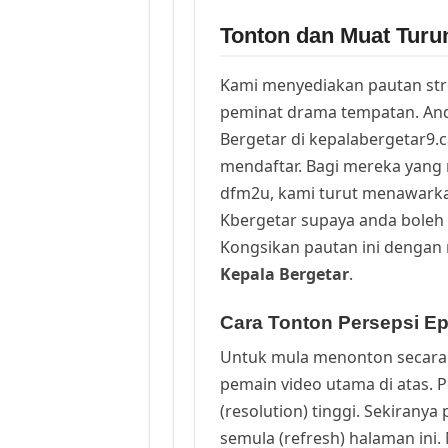
Tonton dan Muat Turu
Kami menyediakan pautan st
peminat drama tempatan. And
Bergetar di kepalabergetar9.
mendaftar. Bagi mereka yang 
dfm2u, kami turut menawark
Kbergetar supaya anda boleh 
Kongsikan pautan ini dengan 
Kepala Bergetar
.
Cara Tonton Persepsi Ep
Untuk mula menonton secara 
pemain video utama di atas. 
(resolution) tinggi. Sekirany
semula (refresh) halaman ini