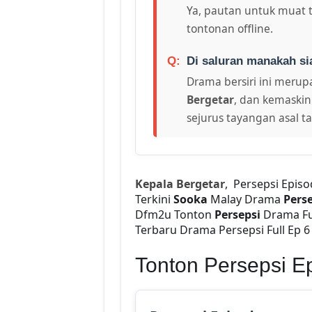
Ya, pautan untuk muat 
tontonan offline.
Di saluran manakah si
Drama bersiri ini merupa
Bergetar
, dan kemaskin
sejurus tayangan asal t
Kepala Bergetar
, Persepsi Epis
Terkini
Sooka
Malay Drama
Perse
Dfm2u Tonton
Persepsi
Drama Fu
Terbaru Drama Persepsi Full Ep 6 
Tonton Persepsi E