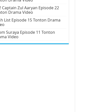
! Captain Zul Aaryan Episode 22
nton Drama Video
h List Episode 15 Tonton Drama
deo
m Suraya Episode 11 Tonton
ama Video