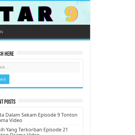
Us
ch Here
nt Posts
ta Dalam Sekam Episode 9 Tonton
ama Video
ih Yang Terkorban Episode 21
nton Drama Video