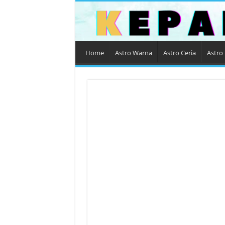
Home
Astro Warna
Astro Ceria
Astro 