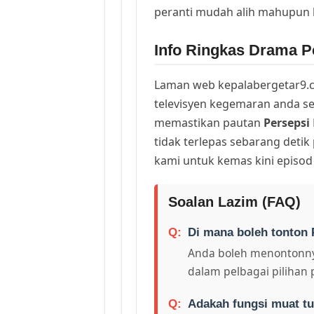
peranti mudah alih mahupun
Info Ringkas Drama Pe
Laman web kepalabergetar9.c
televisyen kegemaran anda sej
memastikan pautan
Persepsi
tidak terlepas sebarang deti
kami untuk kemas kini episod
Soalan Lazim (FAQ)
Di mana boleh tonton 
Anda boleh menontonny
dalam pelbagai pilihan 
Adakah fungsi muat tu