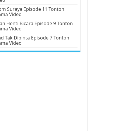
m Suraya Episode 11 Tonton
ama Video
an Henti Bicara Episode 9 Tonton
ama Video
d Tak Dipinta Episode 7 Tonton
ama Video