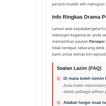
peranti mudah alih mahupun
Info Ringkas Drama Pe
Laman web kepalabergetar9.c
televisyen kegemaran anda sej
memastikan pautan
Persepsi
tidak terlepas sebarang deti
kami untuk kemas kini episod
Soalan Lazim (FAQ)
Di mana boleh tonton 
Anda boleh menontonny
dalam pelbagai pilihan 
Adakah fungsi muat tu