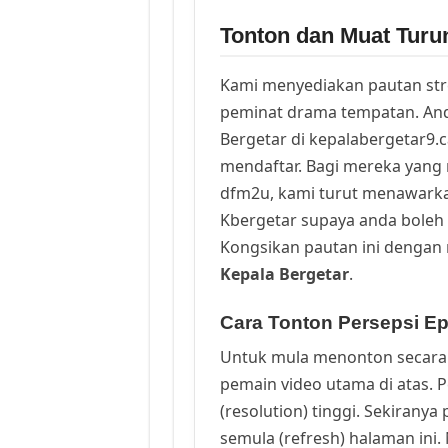
Tonton dan Muat Turu
Kami menyediakan pautan st
peminat drama tempatan. And
Bergetar di kepalabergetar9.
mendaftar. Bagi mereka yang 
dfm2u, kami turut menawark
Kbergetar supaya anda boleh 
Kongsikan pautan ini dengan 
Kepala Bergetar
.
Cara Tonton Persepsi Ep
Untuk mula menonton secara 
pemain video utama di atas. 
(resolution) tinggi. Sekirany
semula (refresh) halaman ini