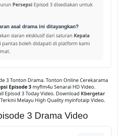
turun
Persepsi
Episod 3 disediakan untuk
aran asal drama ini ditayangkan?
kan siaran eksklusif dari saluran
Kepala
i pantas boleh didapati di platform kami
amat.
ode 3 Tonton Drama. Tonton Online Cerekarama
psi Episode 3
myflm4u Senarai HD Video.
ll Episod 3 Today Video. Download
Kbergetar
Terkini Melayu High Quality myinfotaip Video.
pisode 3 Drama Video