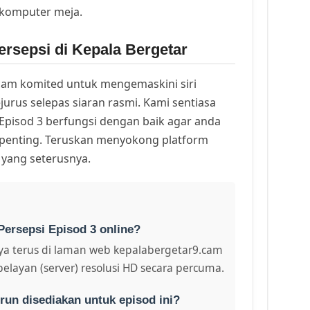
 komputer meja.
rsepsi di Kepala Bergetar
am komited untuk mengemaskini siri
urus selepas siaran rasmi. Kami sentiasa
Episod 3 berfungsi dengan baik agar anda
k penting. Teruskan menyokong platform
 yang seterusnya.
Persepsi Episod 3 online?
a terus di laman web kepalabergetar9.cam
pelayan (server) resolusi HD secara percuma.
run disediakan untuk episod ini?