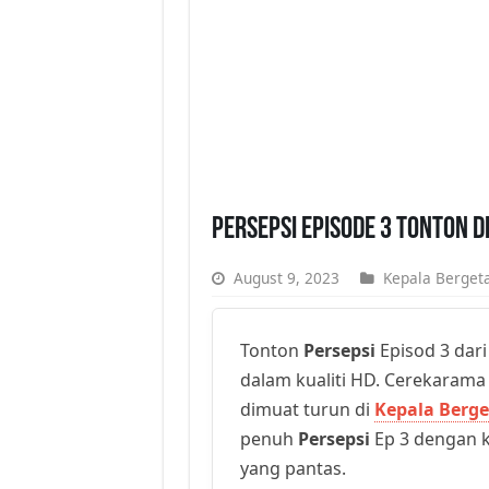
Persepsi Episode 3 Tonton 
August 9, 2023
Kepala Bergeta
Tonton
Persepsi
Episod 3 dari
dalam kualiti HD. Cerekarama t
dimuat turun di
Kepala Berge
penuh
Persepsi
Ep 3 dengan ku
yang pantas.