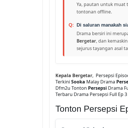
Ya, pautan untuk muat 
tontonan offline.
Di saluran manakah si
Drama bersiri ini merupa
Bergetar
, dan kemaskin
sejurus tayangan asal t
Kepala Bergetar
, Persepsi Epis
Terkini
Sooka
Malay Drama
Perse
Dfm2u Tonton
Persepsi
Drama Fu
Terbaru Drama Persepsi Full Ep 3 
Tonton Persepsi E