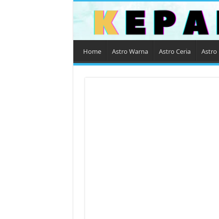
Home
Astro Warna
Astro Ceria
Astro 