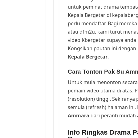
untuk peminat drama tempata
Kepala Bergetar di kepalaber
perlu mendaftar. Bagi mereka 
atau dfm2u, kami turut men
video Kbergetar supaya anda b
Kongsikan pautan ini dengan 
Kepala Bergetar
.
Cara Tonton Pak Su Amm
Untuk mula menonton secara 
pemain video utama di atas. 
(resolution) tinggi. Sekirany
semula (refresh) halaman ini
Ammara
dari peranti mudah
Info Ringkas Drama P