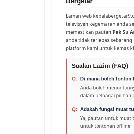
Bergetar
Laman web kepalabergetar9.c
televisyen kegemaran anda sej
memastikan pautan
Pak Su 
anda tidak terlepas sebarang
platform kami untuk kemas ki
Soalan Lazim (FAQ)
Di mana boleh tonton
Anda boleh menontonny
dalam pelbagai pilihan 
Adakah fungsi muat tu
Ya, pautan untuk muat 
untuk tontonan offline.