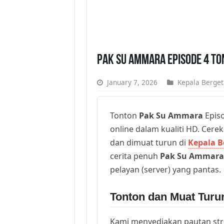
Pak Su Ammara Episode 4 To
January 7, 2026
Kepala Berget
Tonton
Pak Su Ammara
Episo
online dalam kualiti HD. Cerek
dan dimuat turun di
Kepala B
cerita penuh
Pak Su Ammara
pelayan (server) yang pantas.
Tonton dan Muat Tur
Kami menyediakan pautan st