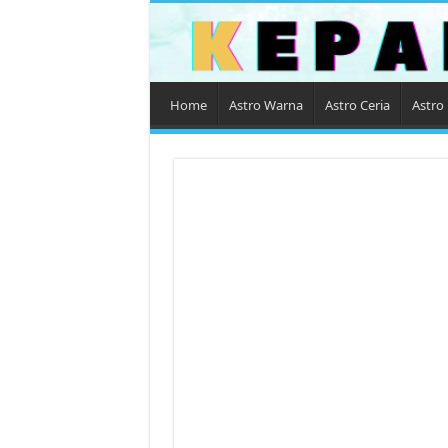
Home
Astro Warna
Astro Ceria
Astro 