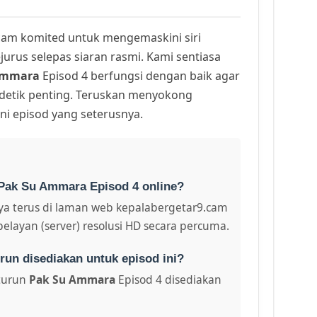
am komited untuk mengemaskini siri
urus selepas siaran rasmi. Kami sentiasa
Ammara
Episod 4 berfungsi dengan baik agar
 detik penting. Teruskan menyokong
ni episod yang seterusnya.
 Pak Su Ammara Episod 4 online?
a terus di laman web kepalabergetar9.cam
pelayan (server) resolusi HD secara percuma.
run disediakan untuk episod ini?
turun
Pak Su Ammara
Episod 4 disediakan