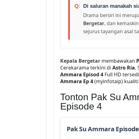
Di saluran manakah si
Drama bersiri ini merupa
Bergetar
, dan kemaskin
sejurus tayangan asal t
Kepala Bergetar
membawakan
P
Cerekarama terkini di
Astro Ria
.
Ammara Episod 4
Full HD tersed
Ammara Ep 4
(myinfotaip) kualiti 
Tonton Pak Su Amm
Episode 4
Pak Su Ammara Episode