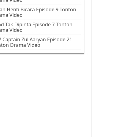
an Henti Bicara Episode 9 Tonton
ama Video
d Tak Dipinta Episode 7 Tonton
ama Video
! Captain Zul Aaryan Episode 21
nton Drama Video