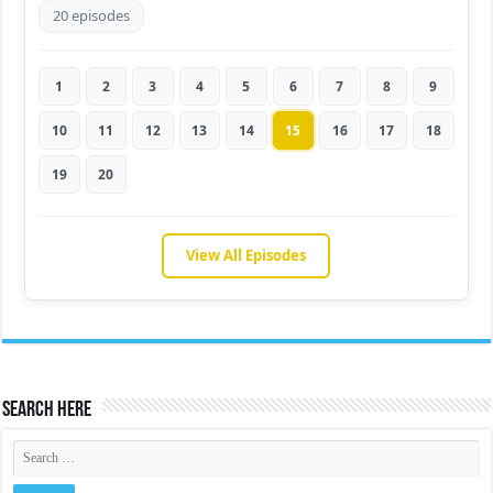
20 episodes
1
2
3
4
5
6
7
8
9
10
11
12
13
14
15
16
17
18
19
20
View All Episodes
Search Here