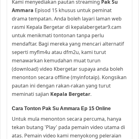
Kami menyediakan pautan streaming
Pak Su
Ammara
Episod 15 khusus untuk peminat
drama tempatan. Anda boleh layari laman web
rasmi Kepala Bergetar di kepalabergetar9.cam
untuk menikmati tontonan tanpa perlu
mendaftar. Bagi mereka yang mencari alternatif
seperti myflm4u atau dfm2u, kami turut
menawarkan kemudahan muat turun
(download) video Kbergetar supaya anda boleh
menonton secara offline (myinfotaip). Kongsikan
pautan ini dengan rakan-rakan yang turut
meminati sajian
Kepala Bergetar
.
Cara Tonton Pak Su Ammara Ep 15 Online
Untuk mula menonton secara percuma, hanya
tekan butang 'Play' pada pemain video utama di
atas. Pemain video kami menyokong peleraian