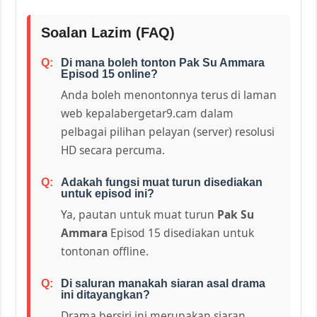
Soalan Lazim (FAQ)
Di mana boleh tonton Pak Su Ammara
Episod 15 online?
Anda boleh menontonnya terus di laman
web kepalabergetar9.cam dalam
pelbagai pilihan pelayan (server) resolusi
HD secara percuma.
Adakah fungsi muat turun disediakan
untuk episod ini?
Ya, pautan untuk muat turun
Pak Su
Ammara
Episod 15 disediakan untuk
tontonan offline.
Di saluran manakah siaran asal drama
ini ditayangkan?
Drama bersiri ini merupakan siaran