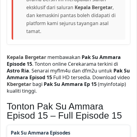
eksklusif dari saluran
Kepala Bergetar
,
dan kemaskini pantas boleh didapati di
platform kami sejurus tayangan asal
tamat.
Kepala Bergetar
membawakan
Pak Su Ammara
Episode 15
. Tonton online Cerekarama terkini di
Astro Ria
. Senarai myflm4u dan dfm2u untuk
Pak Su
Ammara Episod 15
Full HD tersedia. Download video
Kbergetar
bagi
Pak Su Ammara Ep 15
(myinfotaip)
kualiti tinggi.
Tonton Pak Su Ammara
Episod 15 – Full Episode 15
Pak Su Ammara Episodes