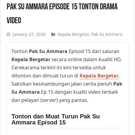
Pak Su Ammara Episode 15 Tonton Drama
Video
January 27, 2026
Kepala Bergetar
,
Pak Su Ammara
Tonton
Pak Su Ammara
Episod 15 dari saluran
Kepala Bergetar
secara online dalam kualiti HD.
Cerekarama terkini ini kini tersedia untuk
ditonton dan dimuat turun di
Kepala Bergetar
.
Saksikan kesinambungan jalan cerita penuh
Pak
Su Ammara
Ep 15 dengan kualiti video terbaik
dan pelayan (server) yang pantas.
Tonton dan Muat Turun Pak Su
Ammara Episod 15