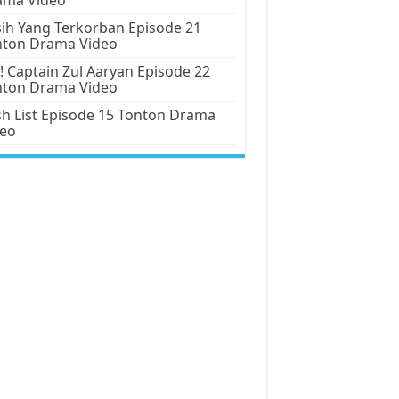
ih Yang Terkorban Episode 21
nton Drama Video
! Captain Zul Aaryan Episode 22
nton Drama Video
h List Episode 15 Tonton Drama
deo