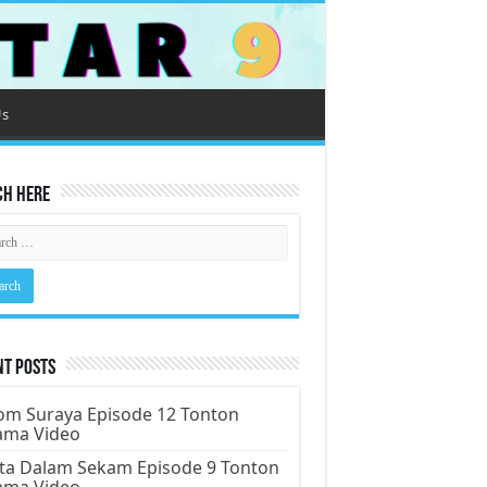
Us
ch Here
nt Posts
m Suraya Episode 12 Tonton
ama Video
ta Dalam Sekam Episode 9 Tonton
ama Video