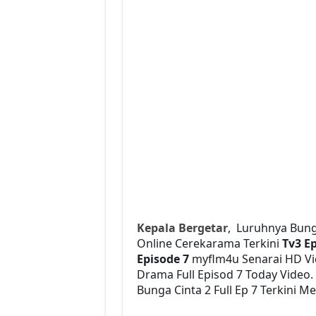
Kepala Bergetar
, Luruhnya Bung
Online Cerekarama Terkini
Tv3 E
Episode 7
myflm4u Senarai HD V
Drama Full Episod 7 Today Video
Bunga Cinta 2 Full Ep 7 Terkini M