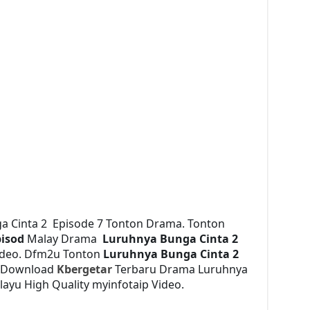
a Cinta 2 Episode 7 Tonton Drama. Tonton
pisod
Malay Drama
Luruhnya Bunga Cinta 2
ideo. Dfm2u Tonton
Luruhnya Bunga Cinta 2
. Download
Kbergetar
Terbaru Drama Luruhnya
elayu High Quality myinfotaip Video.