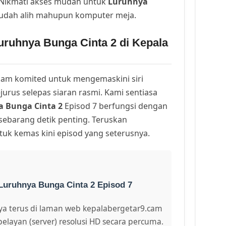
. Nikmati akses mudah untuk
Luruhnya
mudah alih mahupun komputer meja.
uruhnya Bunga Cinta 2 di Kepala
am komited untuk mengemaskini siri
urus selepas siaran rasmi. Kami sentiasa
 Bunga Cinta 2
Episod 7 berfungsi dengan
 sebarang detik penting. Teruskan
uk kemas kini episod yang seterusnya.
Luruhnya Bunga Cinta 2 Episod 7
a terus di laman web kepalabergetar9.cam
pelayan (server) resolusi HD secara percuma.