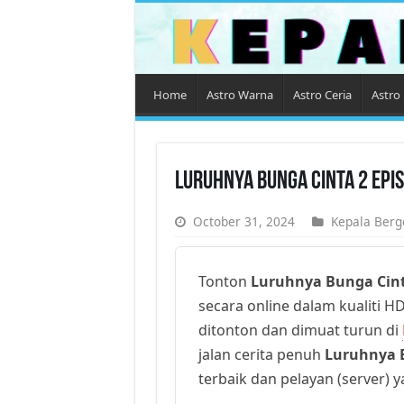
Home
Astro Warna
Astro Ceria
Astro 
Luruhnya Bunga Cinta 2 Epi
October 31, 2024
Kepala Berg
Tonton
Luruhnya Bunga Cint
secara online dalam kualiti HD
ditonton dan dimuat turun di
jalan cerita penuh
Luruhnya 
terbaik dan pelayan (server) 