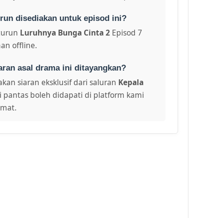
run disediakan untuk episod ini?
turun
Luruhnya Bunga Cinta 2
Episod 7
an offline.
aran asal drama ini ditayangkan?
kan siaran eksklusif dari saluran
Kepala
i pantas boleh didapati di platform kami
amat.