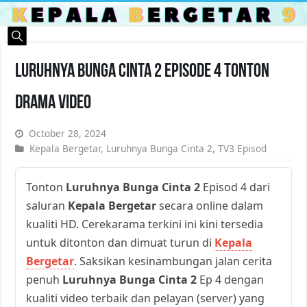
Luruhnya Bunga Cinta 2 Episode 4 Tonton
Drama Video
October 28, 2024
Kepala Bergetar
,
Luruhnya Bunga Cinta 2
,
TV3 Episod
Tonton
Luruhnya Bunga Cinta 2
Episod 4 dari
saluran
Kepala Bergetar
secara online dalam
kualiti HD. Cerekarama terkini ini kini tersedia
untuk ditonton dan dimuat turun di
Kepala
Bergetar
. Saksikan kesinambungan jalan cerita
penuh
Luruhnya Bunga Cinta 2
Ep 4 dengan
kualiti video terbaik dan pelayan (server) yang