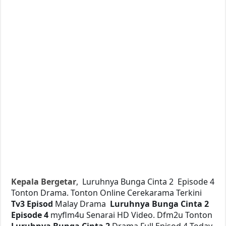
Kepala Bergetar
, Luruhnya Bunga Cinta 2 Episode 4
Tonton Drama. Tonton Online Cerekarama Terkini
Tv3 Episod
Malay Drama
Luruhnya Bunga Cinta 2
Episode 4
myflm4u Senarai HD Video. Dfm2u Tonton
Luruhnya Bunga Cinta 2
Drama Full Episod 4 Today