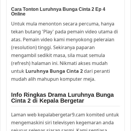
Cara Tonton Luruhnya Bunga Cinta 2 Ep 4
Online
Untuk mula menonton secara percuma, hanya
tekan butang 'Play' pada pemain video utama di
atas. Pemain video kami menyokong peleraian
(resolution) tinggi. Sekiranya paparan
mengambil sedikit masa, sila muat semula
(refresh) halaman ini. Nikmati akses mudah
untuk
Luruhnya Bunga Cinta 2
dari peranti
mudah alih mahupun komputer meja.
Info Ringkas Drama Luruhnya Bunga
Cinta 2 di Kepala Bergetar
Laman web kepalabergetar9.cam komited untuk
mengemaskini siri televisyen kegemaran anda
sejurus selepas siaran rasmi. Kami sentiasa