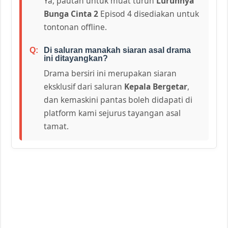
Ya, pautan untuk muat turun
Luruhnya
Bunga Cinta 2
Episod 4 disediakan untuk
tontonan offline.
Di saluran manakah siaran asal drama
ini ditayangkan?
Drama bersiri ini merupakan siaran
eksklusif dari saluran
Kepala Bergetar
,
dan kemaskini pantas boleh didapati di
platform kami sejurus tayangan asal
tamat.