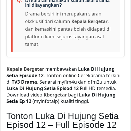
Di saluran manakah siaran asal drama
ini ditayangkan?
Drama bersiri ini merupakan siaran
eksklusif dari saluran
Kepala Bergetar
,
dan kemaskini pantas boleh didapati di
platform kami sejurus tayangan asal
tamat.
Kepala Bergetar
membawakan
Luka Di Hujung
Setia Episode 12
. Tonton online Cerekarama terkini
di
TV3 Drama
. Senarai myflm4u dan dfm2u untuk
Luka Di Hujung Setia Episod 12
Full HD tersedia.
Download video
Kbergetar
bagi
Luka Di Hujung
Setia Ep 12
(myinfotaip) kualiti tinggi.
Tonton Luka Di Hujung Setia
Episod 12 – Full Episode 12