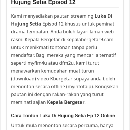
Hujung Setia Episod 12
Kami menyediakan pautan streaming
Luka Di
Hujung Setia
Episod 12 khusus untuk peminat
drama tempatan. Anda boleh layari laman web
rasmi Kepala Bergetar di kepalabergetar9.cam
untuk menikmati tontonan tanpa perlu
mendaftar. Bagi mereka yang mencari alternatif
seperti myflm4u atau dfm2u, kami turut
menawarkan kemudahan muat turun
(download) video Kbergetar supaya anda boleh
menonton secara offline (myinfotaip). Kongsikan
pautan ini dengan rakan-rakan yang turut
meminati sajian
Kepala Bergetar
.
Cara Tonton Luka Di Hujung Setia Ep 12 Online
Untuk mula menonton secara percuma, hanya