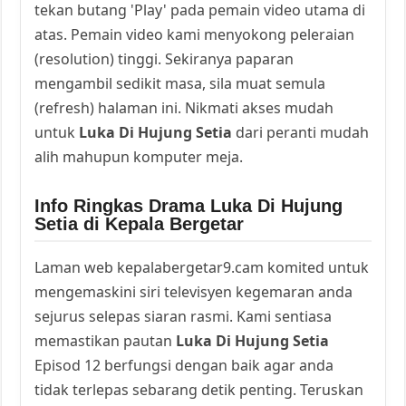
tekan butang 'Play' pada pemain video utama di
atas. Pemain video kami menyokong peleraian
(resolution) tinggi. Sekiranya paparan
mengambil sedikit masa, sila muat semula
(refresh) halaman ini. Nikmati akses mudah
untuk
Luka Di Hujung Setia
dari peranti mudah
alih mahupun komputer meja.
Info Ringkas Drama Luka Di Hujung
Setia di Kepala Bergetar
Laman web kepalabergetar9.cam komited untuk
mengemaskini siri televisyen kegemaran anda
sejurus selepas siaran rasmi. Kami sentiasa
memastikan pautan
Luka Di Hujung Setia
Episod 12 berfungsi dengan baik agar anda
tidak terlepas sebarang detik penting. Teruskan