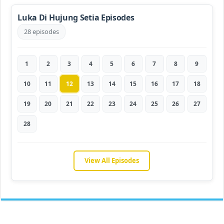
Luka Di Hujung Setia Episodes
28 episodes
1
2
3
4
5
6
7
8
9
10
11
12
13
14
15
16
17
18
19
20
21
22
23
24
25
26
27
28
View All Episodes