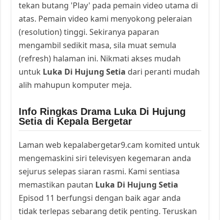
tekan butang 'Play' pada pemain video utama di
atas. Pemain video kami menyokong peleraian
(resolution) tinggi. Sekiranya paparan
mengambil sedikit masa, sila muat semula
(refresh) halaman ini. Nikmati akses mudah
untuk
Luka Di Hujung Setia
dari peranti mudah
alih mahupun komputer meja.
Info Ringkas Drama Luka Di Hujung
Setia di Kepala Bergetar
Laman web kepalabergetar9.cam komited untuk
mengemaskini siri televisyen kegemaran anda
sejurus selepas siaran rasmi. Kami sentiasa
memastikan pautan
Luka Di Hujung Setia
Episod 11 berfungsi dengan baik agar anda
tidak terlepas sebarang detik penting. Teruskan