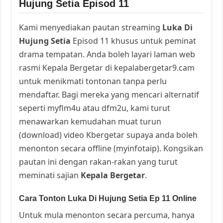
Hujung Setia Episod 11
Kami menyediakan pautan streaming
Luka Di
Hujung Setia
Episod 11 khusus untuk peminat
drama tempatan. Anda boleh layari laman web
rasmi Kepala Bergetar di kepalabergetar9.cam
untuk menikmati tontonan tanpa perlu
mendaftar. Bagi mereka yang mencari alternatif
seperti myflm4u atau dfm2u, kami turut
menawarkan kemudahan muat turun
(download) video Kbergetar supaya anda boleh
menonton secara offline (myinfotaip). Kongsikan
pautan ini dengan rakan-rakan yang turut
meminati sajian
Kepala Bergetar
.
Cara Tonton Luka Di Hujung Setia Ep 11 Online
Untuk mula menonton secara percuma, hanya