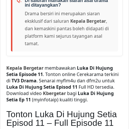
Di saluran manakah siaran asal drama
ini ditayangkan?
Drama bersiri ini merupakan siaran
eksklusif dari saluran
Kepala Bergetar
,
dan kemaskini pantas boleh didapati di
platform kami sejurus tayangan asal
tamat.
Kepala Bergetar
membawakan
Luka Di Hujung
Setia Episode 11
. Tonton online Cerekarama terkini
di
TV3 Drama
. Senarai myflm4u dan dfm2u untuk
Luka Di Hujung Setia Episod 11
Full HD tersedia.
Download video
Kbergetar
bagi
Luka Di Hujung
Setia Ep 11
(myinfotaip) kualiti tinggi.
Tonton Luka Di Hujung Setia
Episod 11 – Full Episode 11