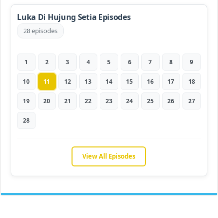
Luka Di Hujung Setia Episodes
28 episodes
1
2
3
4
5
6
7
8
9
10
11
12
13
14
15
16
17
18
19
20
21
22
23
24
25
26
27
28
View All Episodes