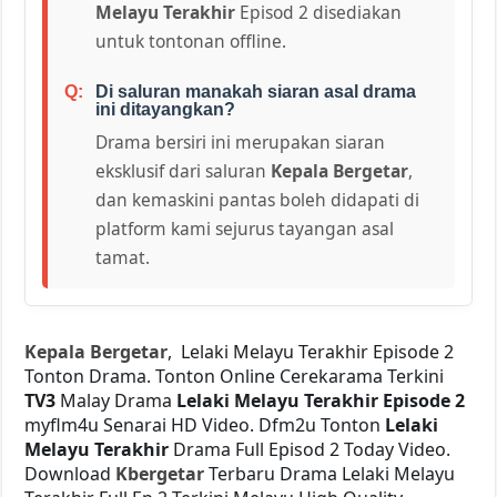
Melayu Terakhir
Episod 2 disediakan
untuk tontonan offline.
Di saluran manakah siaran asal drama
ini ditayangkan?
Drama bersiri ini merupakan siaran
eksklusif dari saluran
Kepala Bergetar
,
dan kemaskini pantas boleh didapati di
platform kami sejurus tayangan asal
tamat.
Kepala Bergetar
, Lelaki Melayu Terakhir Episode 2
Tonton Drama. Tonton Online Cerekarama Terkini
TV3
Malay Drama
Lelaki Melayu Terakhir Episode 2
myflm4u Senarai HD Video. Dfm2u Tonton
Lelaki
Melayu Terakhir
Drama Full Episod 2 Today Video.
Download
Kbergetar
Terbaru Drama Lelaki Melayu