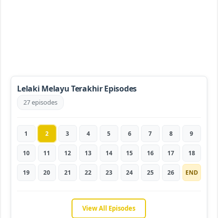
Lelaki Melayu Terakhir Episodes
27 episodes
1
2
3
4
5
6
7
8
9
10
11
12
13
14
15
16
17
18
19
20
21
22
23
24
25
26
END
View All Episodes