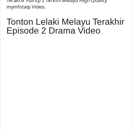
Terakhir Full Ep 2 Terkini Melayu High Quality
myinfotaip Video.
Tonton Lelaki Melayu Terakhir
Episode 2 Drama Video