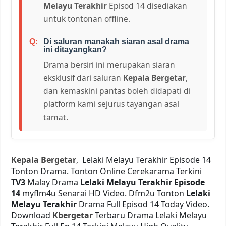
Melayu Terakhir
Episod 14 disediakan
untuk tontonan offline.
Di saluran manakah siaran asal drama
ini ditayangkan?
Drama bersiri ini merupakan siaran
eksklusif dari saluran
Kepala Bergetar
,
dan kemaskini pantas boleh didapati di
platform kami sejurus tayangan asal
tamat.
Kepala Bergetar
, Lelaki Melayu Terakhir Episode 14
Tonton Drama. Tonton Online Cerekarama Terkini
TV3
Malay Drama
Lelaki Melayu Terakhir Episode
14
myflm4u Senarai HD Video. Dfm2u Tonton
Lelaki
Melayu Terakhir
Drama Full Episod 14 Today Video.
Download
Kbergetar
Terbaru Drama Lelaki Melayu