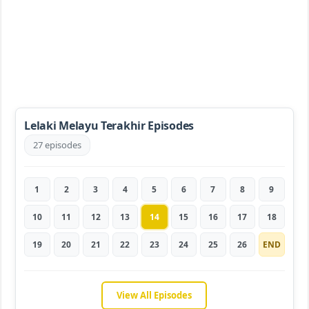
Lelaki Melayu Terakhir Episodes
27 episodes
1
2
3
4
5
6
7
8
9
10
11
12
13
14
15
16
17
18
19
20
21
22
23
24
25
26
END
View All Episodes