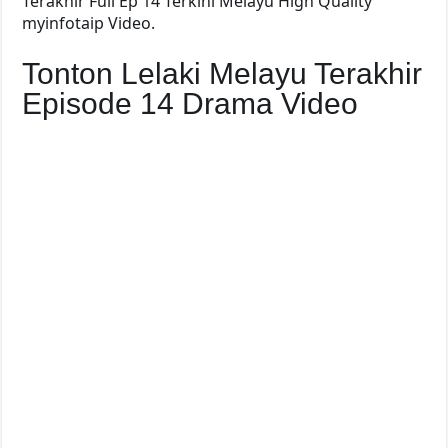
Terakhir Full Ep 14 Terkini Melayu High Quality
myinfotaip Video.
Tonton Lelaki Melayu Terakhir
Episode 14 Drama Video