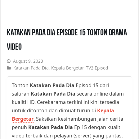
Katakan Pada Dia Episode 15 Tonton Drama
Video
August 9, 2023
Katakan Pada Dia
,
Kepala Bergetar
,
TV2 Episod
Tonton
Katakan Pada Dia
Episod 15 dari
saluran
Katakan Pada Dia
secara online dalam
kualiti HD. Cerekarama terkini ini kini tersedia
untuk ditonton dan dimuat turun di
Kepala
Bergetar
. Saksikan kesinambungan jalan cerita
penuh
Katakan Pada Dia
Ep 15 dengan kualiti
video terbaik dan pelayan (server) yang pantas.