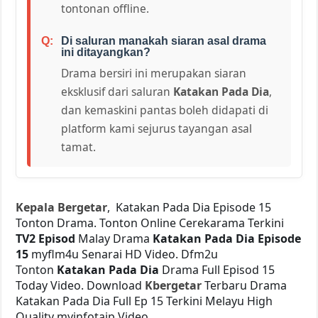
tontonan offline.
Di saluran manakah siaran asal drama
ini ditayangkan?
Drama bersiri ini merupakan siaran
eksklusif dari saluran
Katakan Pada Dia
,
dan kemaskini pantas boleh didapati di
platform kami sejurus tayangan asal
tamat.
Kepala Bergetar
, Katakan Pada Dia Episode 15
Tonton Drama. Tonton Online Cerekarama Terkini
TV2 Episod
Malay Drama
Katakan Pada Dia Episode
15
myflm4u Senarai HD Video. Dfm2u
Tonton
Katakan Pada Dia
Drama Full Episod 15
Today Video. Download
Kbergetar
Terbaru Drama
Katakan Pada Dia Full Ep 15 Terkini Melayu High
Quality myinfotaip Video.