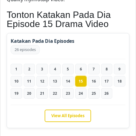
Tonton Katakan Pada Dia
Episode 15 Drama Video
Katakan Pada Dia Episodes
26 episodes
1
2
3
4
5
6
7
8
9
10
11
12
13
14
15
16
17
18
19
20
21
22
23
24
25
26
View All Episodes