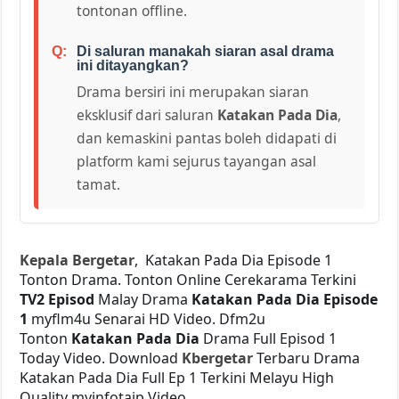
tontonan offline.
Di saluran manakah siaran asal drama
ini ditayangkan?
Drama bersiri ini merupakan siaran
eksklusif dari saluran
Katakan Pada Dia
,
dan kemaskini pantas boleh didapati di
platform kami sejurus tayangan asal
tamat.
Kepala Bergetar
, Katakan Pada Dia Episode 1
Tonton Drama. Tonton Online Cerekarama Terkini
TV2 Episod
Malay Drama
Katakan Pada Dia Episode
1
myflm4u Senarai HD Video. Dfm2u
Tonton
Katakan Pada Dia
Drama Full Episod 1
Today Video. Download
Kbergetar
Terbaru Drama
Katakan Pada Dia Full Ep 1 Terkini Melayu High
Quality myinfotaip Video.