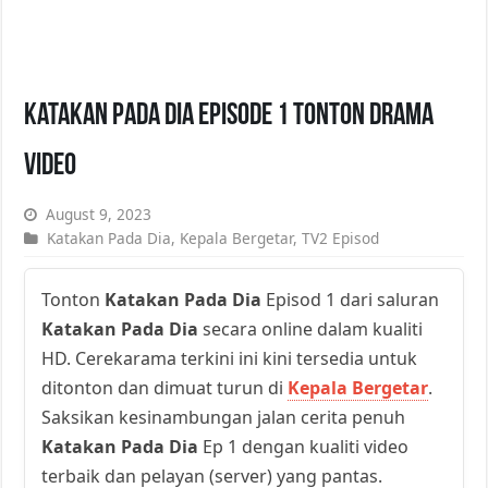
Katakan Pada Dia Episode 1 Tonton Drama
Video
August 9, 2023
Katakan Pada Dia
,
Kepala Bergetar
,
TV2 Episod
Tonton
Katakan Pada Dia
Episod 1 dari saluran
Katakan Pada Dia
secara online dalam kualiti
HD. Cerekarama terkini ini kini tersedia untuk
ditonton dan dimuat turun di
Kepala Bergetar
.
Saksikan kesinambungan jalan cerita penuh
Katakan Pada Dia
Ep 1 dengan kualiti video
terbaik dan pelayan (server) yang pantas.