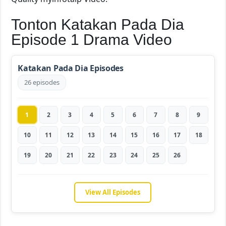
Tonton Katakan Pada Dia
Episode 1 Drama Video
Katakan Pada Dia Episodes
26 episodes
1
2
3
4
5
6
7
8
9
10
11
12
13
14
15
16
17
18
19
20
21
22
23
24
25
26
View All Episodes