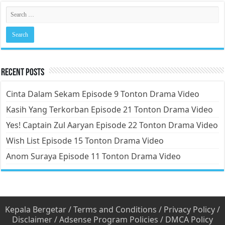
Recent Posts
Cinta Dalam Sekam Episode 9 Tonton Drama Video
Kasih Yang Terkorban Episode 21 Tonton Drama Video
Yes! Captain Zul Aaryan Episode 22 Tonton Drama Video
Wish List Episode 15 Tonton Drama Video
Anom Suraya Episode 11 Tonton Drama Video
Kepala Bergetar
/
Terms and Conditions
/
Privacy Policy
/
Disclaimer
/
Adsense Program Policies
/
DMCA Policy