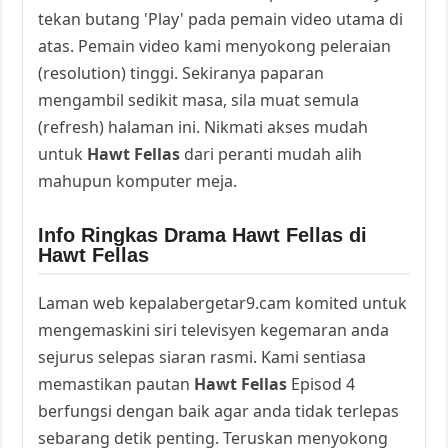
tekan butang 'Play' pada pemain video utama di
atas. Pemain video kami menyokong peleraian
(resolution) tinggi. Sekiranya paparan
mengambil sedikit masa, sila muat semula
(refresh) halaman ini. Nikmati akses mudah
untuk
Hawt Fellas
dari peranti mudah alih
mahupun komputer meja.
Info Ringkas Drama Hawt Fellas di
Hawt Fellas
Laman web kepalabergetar9.cam komited untuk
mengemaskini siri televisyen kegemaran anda
sejurus selepas siaran rasmi. Kami sentiasa
memastikan pautan
Hawt Fellas
Episod 4
berfungsi dengan baik agar anda tidak terlepas
sebarang detik penting. Teruskan menyokong