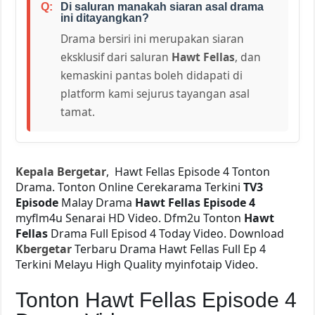
Di saluran manakah siaran asal drama
ini ditayangkan?
Drama bersiri ini merupakan siaran
eksklusif dari saluran
Hawt Fellas
, dan
kemaskini pantas boleh didapati di
platform kami sejurus tayangan asal
tamat.
Kepala Bergetar
, Hawt Fellas Episode 4 Tonton
Drama. Tonton Online Cerekarama Terkini
TV3
Episode
Malay Drama
Hawt Fellas Episode 4
myflm4u Senarai HD Video. Dfm2u Tonton
Hawt
Fellas
Drama Full Episod 4 Today Video. Download
Kbergetar
Terbaru Drama Hawt Fellas Full Ep 4
Terkini Melayu High Quality myinfotaip Video.
Tonton Hawt Fellas Episode 4