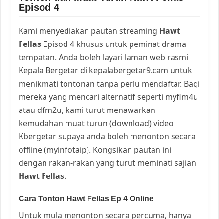
Episod 4
Kami menyediakan pautan streaming
Hawt
Fellas
Episod 4 khusus untuk peminat drama
tempatan. Anda boleh layari laman web rasmi
Kepala Bergetar di kepalabergetar9.cam untuk
menikmati tontonan tanpa perlu mendaftar. Bagi
mereka yang mencari alternatif seperti myflm4u
atau dfm2u, kami turut menawarkan
kemudahan muat turun (download) video
Kbergetar supaya anda boleh menonton secara
offline (myinfotaip). Kongsikan pautan ini
dengan rakan-rakan yang turut meminati sajian
Hawt Fellas
.
Cara Tonton Hawt Fellas Ep 4 Online
Untuk mula menonton secara percuma, hanya