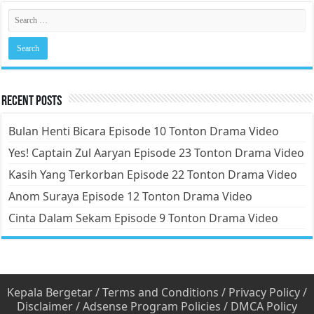
Recent Posts
Bulan Henti Bicara Episode 10 Tonton Drama Video
Yes! Captain Zul Aaryan Episode 23 Tonton Drama Video
Kasih Yang Terkorban Episode 22 Tonton Drama Video
Anom Suraya Episode 12 Tonton Drama Video
Cinta Dalam Sekam Episode 9 Tonton Drama Video
Kepala Bergetar
/
Terms and Conditions
/
Privacy Policy
/
Disclaimer
/
Adsense Program Policies
/
DMCA Policy