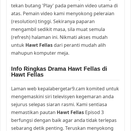
tekan butang 'Play' pada pemain video utama di
atas. Pemain video kami menyokong peleraian
(resolution) tinggi. Sekiranya paparan
mengambil sedikit masa, sila muat semula
(refresh) halaman ini. Nikmati akses mudah
untuk
Hawt Fellas
dari peranti mudah alih
mahupun komputer meja.
Info Ringkas Drama Hawt Fellas di
Hawt Fellas
Laman web kepalabergetar9.cam komited untuk
mengemaskini siri televisyen kegemaran anda
sejurus selepas siaran rasmi. Kami sentiasa
memastikan pautan
Hawt Fellas
Episod 3
berfungsi dengan baik agar anda tidak terlepas
sebarang detik penting. Teruskan menyokong