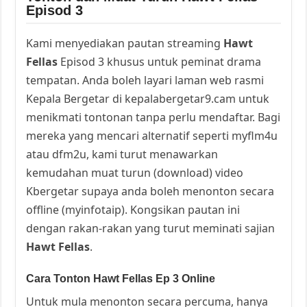
Episod 3
Kami menyediakan pautan streaming
Hawt
Fellas
Episod 3 khusus untuk peminat drama
tempatan. Anda boleh layari laman web rasmi
Kepala Bergetar di kepalabergetar9.cam untuk
menikmati tontonan tanpa perlu mendaftar. Bagi
mereka yang mencari alternatif seperti myflm4u
atau dfm2u, kami turut menawarkan
kemudahan muat turun (download) video
Kbergetar supaya anda boleh menonton secara
offline (myinfotaip). Kongsikan pautan ini
dengan rakan-rakan yang turut meminati sajian
Hawt Fellas
.
Cara Tonton Hawt Fellas Ep 3 Online
Untuk mula menonton secara percuma, hanya