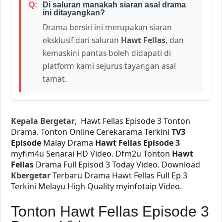
Di saluran manakah siaran asal drama
ini ditayangkan?
Drama bersiri ini merupakan siaran
eksklusif dari saluran
Hawt Fellas
, dan
kemaskini pantas boleh didapati di
platform kami sejurus tayangan asal
tamat.
Kepala Bergetar
, Hawt Fellas Episode 3 Tonton
Drama. Tonton Online Cerekarama Terkini
TV3
Episode
Malay Drama
Hawt Fellas Episode 3
myflm4u Senarai HD Video. Dfm2u Tonton
Hawt
Fellas
Drama Full Episod 3 Today Video. Download
Kbergetar
Terbaru Drama Hawt Fellas Full Ep 3
Terkini Melayu High Quality myinfotaip Video.
Tonton Hawt Fellas Episode 3