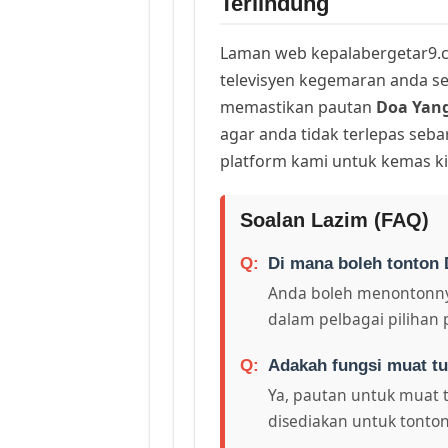
Terlindung
Laman web kepalabergetar9.c
televisyen kegemaran anda sej
memastikan pautan
Doa Yang
agar anda tidak terlepas seb
platform kami untuk kemas ki
Soalan Lazim (FAQ)
Di mana boleh tonton 
Anda boleh menontonny
dalam pelbagai pilihan 
Adakah fungsi muat tu
Ya, pautan untuk muat 
disediakan untuk tonton