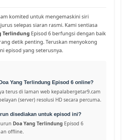
am komited untuk mengemaskini siri
urus selepas siaran rasmi. Kami sentiasa
 Terlindung
Episod 6 berfungsi dengan baik
arang detik penting. Teruskan menyokong
ni episod yang seterusnya.
Doa Yang Terlindung Episod 6 online?
a terus di laman web kepalabergetar9.cam
pelayan (server) resolusi HD secara percuma.
run disediakan untuk episod ini?
turun
Doa Yang Terlindung
Episod 6
an offline.