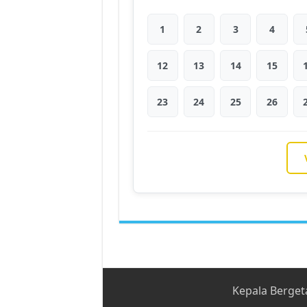
1
2
3
4
12
13
14
15
23
24
25
26
Kepala Berget