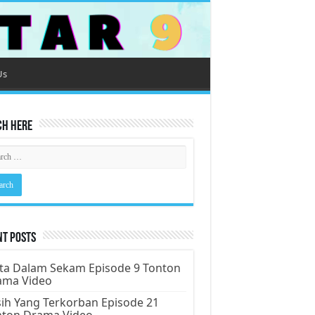
Us
ch Here
nt Posts
ta Dalam Sekam Episode 9 Tonton
ama Video
ih Yang Terkorban Episode 21
nton Drama Video