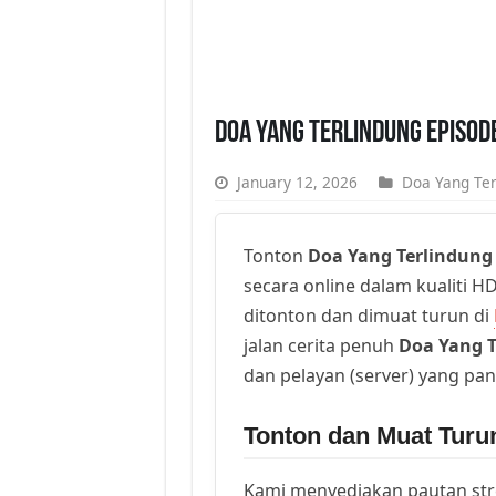
Doa Yang Terlindung Episod
January 12, 2026
Doa Yang Ter
Tonton
Doa Yang Terlindung
secara online dalam kualiti HD
ditonton dan dimuat turun di
jalan cerita penuh
Doa Yang T
dan pelayan (server) yang pan
Tonton dan Muat Turu
Kami menyediakan pautan st