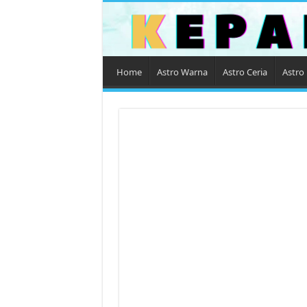
Home
Astro Warna
Astro Ceria
Astro 