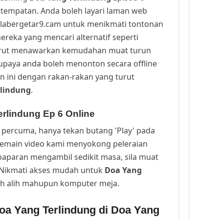
tempatan. Anda boleh layari laman web
alabergetar9.cam untuk menikmati tontonan
ereka yang mencari alternatif seperti
urut menawarkan kemudahan muat turun
upaya anda boleh menonton secara offline
n ini dengan rakan-rakan yang turut
rlindung
.
rlindung Ep 6 Online
percuma, hanya tekan butang 'Play' pada
Pemain video kami menyokong peleraian
a paparan mengambil sedikit masa, sila muat
. Nikmati akses mudah untuk
Doa Yang
ah alih mahupun komputer meja.
oa Yang Terlindung di Doa Yang