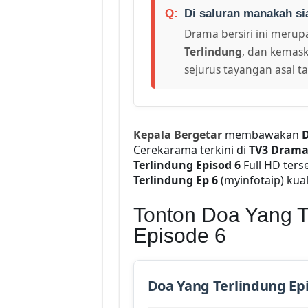
Di saluran manakah si
Drama bersiri ini merupa
Terlindung
, dan kemask
sejurus tayangan asal t
Kepala Bergetar
membawakan
D
Cerekarama terkini di
TV3 Dram
Terlindung Episod 6
Full HD ters
Terlindung Ep 6
(myinfotaip) kuali
Tonton Doa Yang Te
Episode 6
Doa Yang Terlindung Ep