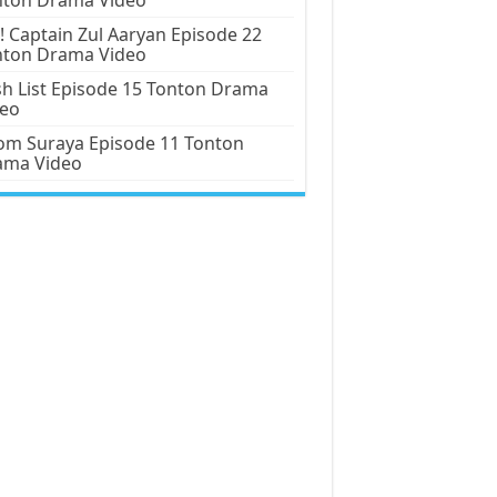
! Captain Zul Aaryan Episode 22
nton Drama Video
h List Episode 15 Tonton Drama
deo
m Suraya Episode 11 Tonton
ama Video