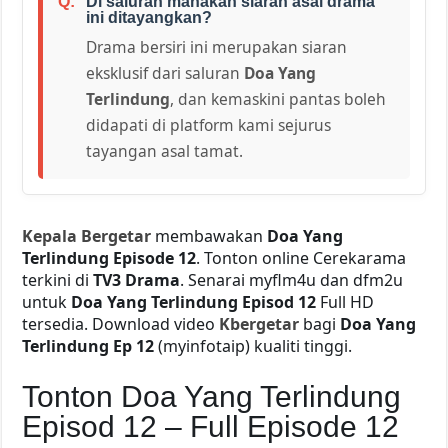
Di saluran manakah siaran asal drama
ini ditayangkan?
Drama bersiri ini merupakan siaran
eksklusif dari saluran
Doa Yang
Terlindung
, dan kemaskini pantas boleh
didapati di platform kami sejurus
tayangan asal tamat.
Kepala Bergetar
membawakan
Doa Yang
Terlindung Episode 12
. Tonton online Cerekarama
terkini di
TV3 Drama
. Senarai myflm4u dan dfm2u
untuk
Doa Yang Terlindung Episod 12
Full HD
tersedia. Download video
Kbergetar
bagi
Doa Yang
Terlindung Ep 12
(myinfotaip) kualiti tinggi.
Tonton Doa Yang Terlindung
Episod 12 – Full Episode 12