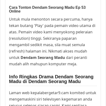
Cara Tonton Dendam Seorang Madu Ep 53
Online
Untuk mula menonton secara percuma, hanya
tekan butang 'Play' pada pemain video utama di
atas. Pemain video kami menyokong peleraian
(resolution) tinggi. Sekiranya paparan
mengambil sedikit masa, sila muat semula
(refresh) halaman ini. Nikmati akses mudah
untuk
Dendam Seorang Madu
dari peranti
mudah alih mahupun komputer meja.
Info Ringkas Drama Dendam Seorang
Madu di Dendam Seorang Madu
Laman web kepalabergetar9.cam komited untuk
mengemaskini siri televisyen kegemaran anda
sejurus selepas siaran rasmi. Kami sentiasa