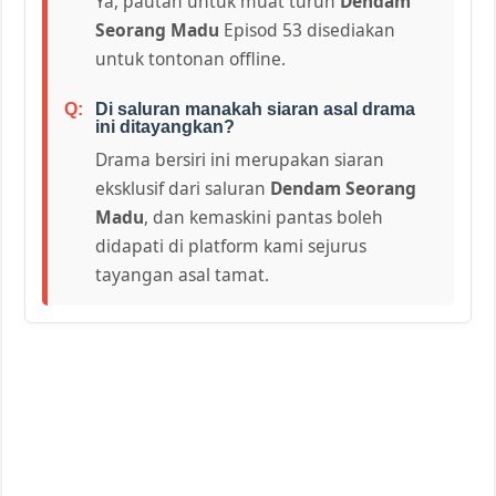
Ya, pautan untuk muat turun
Dendam
Seorang Madu
Episod 53 disediakan
untuk tontonan offline.
Di saluran manakah siaran asal drama
ini ditayangkan?
Drama bersiri ini merupakan siaran
eksklusif dari saluran
Dendam Seorang
Madu
, dan kemaskini pantas boleh
didapati di platform kami sejurus
tayangan asal tamat.