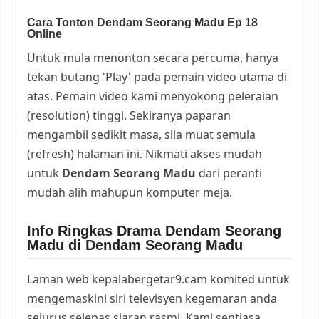
Cara Tonton Dendam Seorang Madu Ep 18
Online
Untuk mula menonton secara percuma, hanya
tekan butang 'Play' pada pemain video utama di
atas. Pemain video kami menyokong peleraian
(resolution) tinggi. Sekiranya paparan
mengambil sedikit masa, sila muat semula
(refresh) halaman ini. Nikmati akses mudah
untuk
Dendam Seorang Madu
dari peranti
mudah alih mahupun komputer meja.
Info Ringkas Drama Dendam Seorang
Madu di Dendam Seorang Madu
Laman web kepalabergetar9.cam komited untuk
mengemaskini siri televisyen kegemaran anda
sejurus selepas siaran rasmi. Kami sentiasa