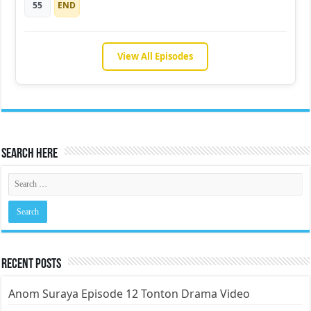
55
END
View All Episodes
Search Here
Recent Posts
Anom Suraya Episode 12 Tonton Drama Video