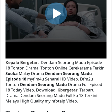
Kepala Bergetar
, Dendam Seorang Madu Episode
18 Tonton Drama. Tonton Online Cerekarama Terkini
Sooka
Malay Drama
Dendam Seorang Madu
Episode 18
myflm4u Senarai HD Video. Dfm2u
Tonton
Dendam Seorang Madu
Drama Full Episod
18 Today Video. Download
Kbergetar
Terbaru
Drama Dendam Seorang Madu Full Ep 18 Terkini
Melayu High Quality myinfotaip Video.