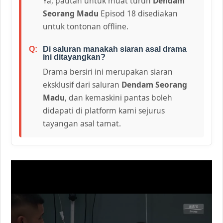
Ya, pautan untuk muat turun
Dendam
Seorang Madu
Episod 18 disediakan
untuk tontonan offline.
Di saluran manakah siaran asal drama
ini ditayangkan?
Drama bersiri ini merupakan siaran
eksklusif dari saluran
Dendam Seorang
Madu
, dan kemaskini pantas boleh
didapati di platform kami sejurus
tayangan asal tamat.