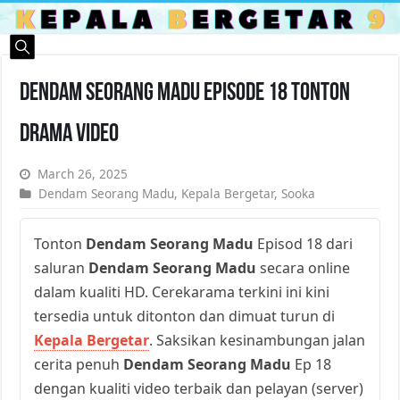
Dendam Seorang Madu Episode 18 Tonton
Drama Video
March 26, 2025
Dendam Seorang Madu
,
Kepala Bergetar
,
Sooka
Tonton
Dendam Seorang Madu
Episod 18 dari
saluran
Dendam Seorang Madu
secara online
dalam kualiti HD. Cerekarama terkini ini kini
tersedia untuk ditonton dan dimuat turun di
Kepala Bergetar
. Saksikan kesinambungan jalan
cerita penuh
Dendam Seorang Madu
Ep 18
dengan kualiti video terbaik dan pelayan (server)