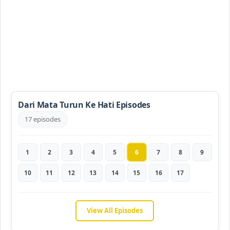
Dari Mata Turun Ke Hati Episodes
17 episodes
1
2
3
4
5
6
7
8
9
10
11
12
13
14
15
16
17
View All Episodes