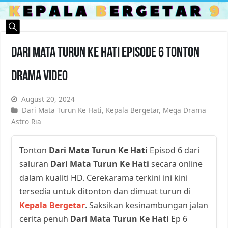
Dari Mata Turun Ke Hati Episode 6 Tonton
Drama Video
August 20, 2024
Dari Mata Turun Ke Hati
,
Kepala Bergetar
,
Mega Drama
Astro Ria
Tonton
Dari Mata Turun Ke Hati
Episod 6 dari
saluran
Dari Mata Turun Ke Hati
secara online
dalam kualiti HD. Cerekarama terkini ini kini
tersedia untuk ditonton dan dimuat turun di
Kepala Bergetar
. Saksikan kesinambungan jalan
cerita penuh
Dari Mata Turun Ke Hati
Ep 6