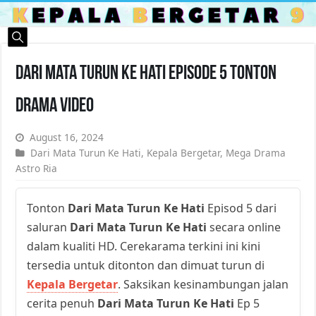
Dari Mata Turun Ke Hati Episode 5 Tonton
Drama Video
August 16, 2024
Dari Mata Turun Ke Hati
,
Kepala Bergetar
,
Mega Drama
Astro Ria
Tonton
Dari Mata Turun Ke Hati
Episod 5 dari
saluran
Dari Mata Turun Ke Hati
secara online
dalam kualiti HD. Cerekarama terkini ini kini
tersedia untuk ditonton dan dimuat turun di
Kepala Bergetar
. Saksikan kesinambungan jalan
cerita penuh
Dari Mata Turun Ke Hati
Ep 5