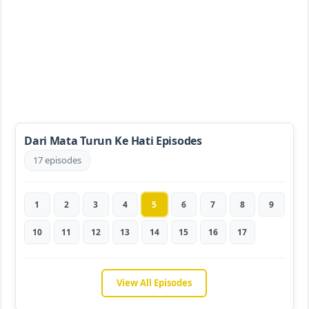
Dari Mata Turun Ke Hati Episodes
17 episodes
1
2
3
4
5
6
7
8
9
10
11
12
13
14
15
16
17
View All Episodes