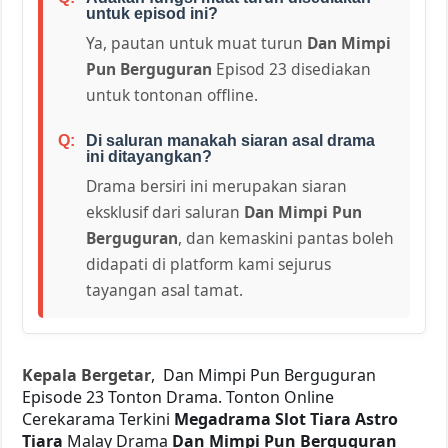
untuk episod ini?
Ya, pautan untuk muat turun
Dan Mimpi
Pun Berguguran
Episod 23 disediakan
untuk tontonan offline.
Di saluran manakah siaran asal drama
ini ditayangkan?
Drama bersiri ini merupakan siaran
eksklusif dari saluran
Dan Mimpi Pun
Berguguran
, dan kemaskini pantas boleh
didapati di platform kami sejurus
tayangan asal tamat.
Kepala Bergetar
, Dan Mimpi Pun Berguguran
Episode 23 Tonton Drama. Tonton Online
Cerekarama Terkini
Megadrama Slot Tiara Astro
Tiara
Malay Drama
Dan Mimpi Pun Berguguran