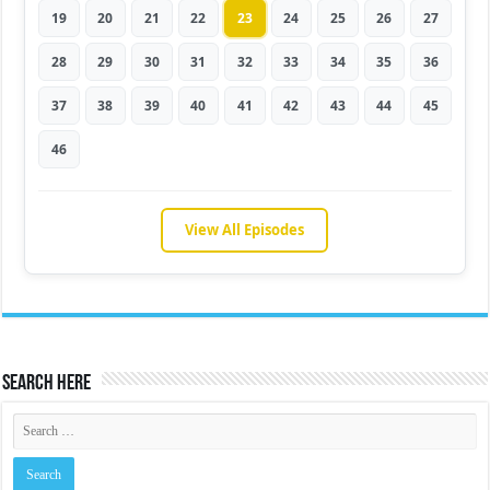
19
20
21
22
23
24
25
26
27
28
29
30
31
32
33
34
35
36
37
38
39
40
41
42
43
44
45
46
View All Episodes
Search Here