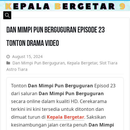
Dan Mimpi Pun Berguguran Episode 23
Tonton Drama Video
August 15, 2024
Dan Mimpi Pun Berguguran
,
Kepala Bergetar
,
Slot Tiara
Astro Tiara
Tonton
Dan Mimpi Pun Berguguran
Episod 23
dari saluran
Dan Mimpi Pun Berguguran
secara online dalam kualiti HD. Cerekarama
terkini ini kini tersedia untuk ditonton dan
dimuat turun di
Kepala Bergetar
. Saksikan
kesinambungan jalan cerita penuh
Dan Mimpi