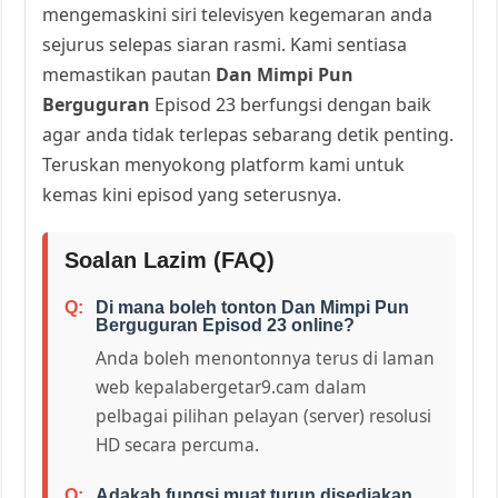
mengemaskini siri televisyen kegemaran anda
sejurus selepas siaran rasmi. Kami sentiasa
memastikan pautan
Dan Mimpi Pun
Berguguran
Episod 23 berfungsi dengan baik
agar anda tidak terlepas sebarang detik penting.
Teruskan menyokong platform kami untuk
kemas kini episod yang seterusnya.
Soalan Lazim (FAQ)
Di mana boleh tonton Dan Mimpi Pun
Berguguran Episod 23 online?
Anda boleh menontonnya terus di laman
web kepalabergetar9.cam dalam
pelbagai pilihan pelayan (server) resolusi
HD secara percuma.
Adakah fungsi muat turun disediakan