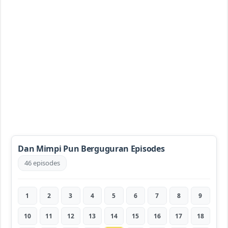
Dan Mimpi Pun Berguguran Episodes
46 episodes
1
2
3
4
5
6
7
8
9
10
11
12
13
14
15
16
17
18