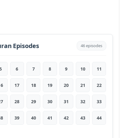
ran Episodes
46 episodes
5
6
7
8
9
10
11
16
17
18
19
20
21
22
27
28
29
30
31
32
33
38
39
40
41
42
43
44