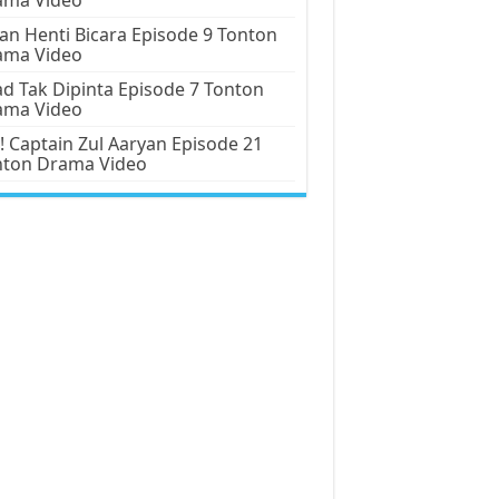
an Henti Bicara Episode 9 Tonton
ama Video
d Tak Dipinta Episode 7 Tonton
ama Video
! Captain Zul Aaryan Episode 21
nton Drama Video