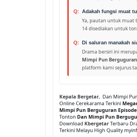
Adakah fungsi muat tu
Ya, pautan untuk muat 
14 disediakan untuk tont
Di saluran manakah si
Drama bersiri ini merupa
Mimpi Pun Berguguran
platform kami sejurus t
Kepala Bergetar
, Dan Mimpi Pu
Online Cerekarama Terkini
Megad
Mimpi Pun Berguguran Episode
Tonton
Dan Mimpi Pun Bergug
Download
Kbergetar
Terbaru Dra
Terkini Melayu High Quality myinf