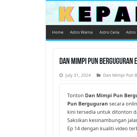
Home
Astro Warna
Astro Ceria
Astro 
Dan Mimpi Pun Berguguran E
July 31, 2024
Dan Mimpi Pun 
Tonton
Dan Mimpi Pun Berg
Pun Berguguran
secara onlin
kini tersedia untuk ditonton 
Saksikan kesinambungan jala
Ep 14 dengan kualiti video ter