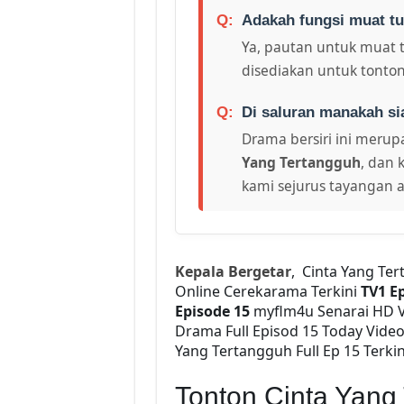
Adakah fungsi muat tu
Ya, pautan untuk muat 
disediakan untuk tonton
Di saluran manakah si
Drama bersiri ini merupa
Yang Tertangguh
, dan 
kami sejurus tayangan a
Kepala Bergetar
, Cinta Yang Te
Online Cerekarama Terkini
TV1 E
Episode 15
myflm4u Senarai HD 
Drama Full Episod 15 Today Vid
Yang Tertangguh Full Ep 15 Terkin
Tonton Cinta Yang