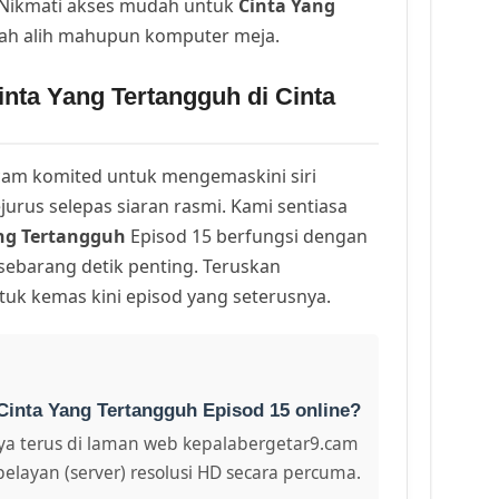
. Nikmati akses mudah untuk
Cinta Yang
ah alih mahupun komputer meja.
nta Yang Tertangguh di Cinta
am komited untuk mengemaskini siri
urus selepas siaran rasmi. Kami sentiasa
ng Tertangguh
Episod 15 berfungsi dengan
 sebarang detik penting. Teruskan
uk kemas kini episod yang seterusnya.
Cinta Yang Tertangguh Episod 15 online?
a terus di laman web kepalabergetar9.cam
pelayan (server) resolusi HD secara percuma.