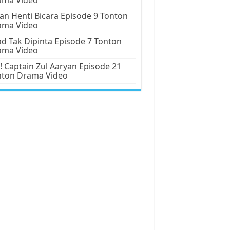
an Henti Bicara Episode 9 Tonton
ama Video
d Tak Dipinta Episode 7 Tonton
ama Video
! Captain Zul Aaryan Episode 21
nton Drama Video