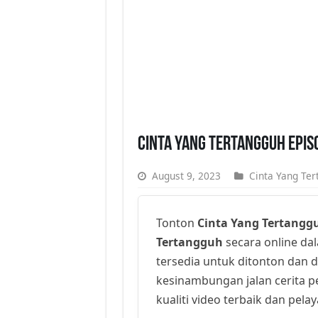
Cinta Yang Tertangguh Epis
August 9, 2023
Cinta Yang Te
Tonton
Cinta Yang Tertangg
Tertangguh
secara online dala
tersedia untuk ditonton dan 
kesinambungan jalan cerita 
kualiti video terbaik dan pela