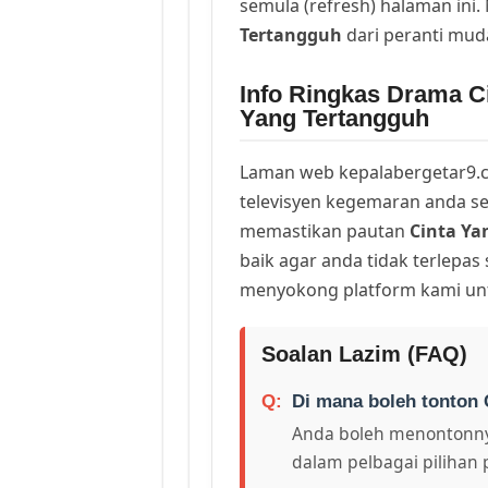
semula (refresh) halaman ini
Tertangguh
dari peranti mud
Info Ringkas Drama Ci
Yang Tertangguh
Laman web kepalabergetar9.c
televisyen kegemaran anda sej
memastikan pautan
Cinta Ya
baik agar anda tidak terlepas
menyokong platform kami unt
Soalan Lazim (FAQ)
Di mana boleh tonton 
Anda boleh menontonny
dalam pelbagai pilihan 