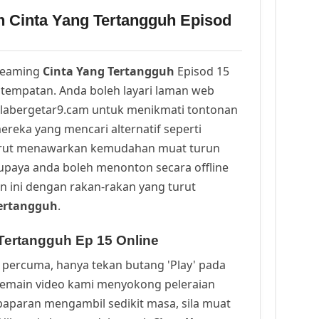
n Cinta Yang Tertangguh Episod
reaming
Cinta Yang Tertangguh
Episod 15
tempatan. Anda boleh layari laman web
alabergetar9.cam untuk menikmati tontonan
ereka yang mencari alternatif seperti
urut menawarkan kemudahan muat turun
upaya anda boleh menonton secara offline
n ini dengan rakan-rakan yang turut
Tertangguh
.
Tertangguh Ep 15 Online
percuma, hanya tekan butang 'Play' pada
Pemain video kami menyokong peleraian
a paparan mengambil sedikit masa, sila muat