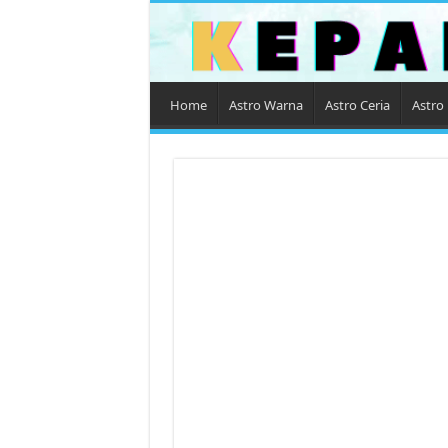
Home
Astro Warna
Astro Ceria
Astro 