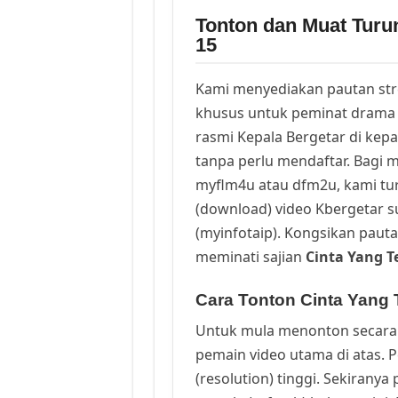
Tonton dan Muat Turu
15
Kami menyediakan pautan st
khusus untuk peminat drama 
rasmi Kepala Bergetar di kep
tanpa perlu mendaftar. Bagi m
myflm4u atau dfm2u, kami t
(download) video Kbergetar s
(myinfotaip). Kongsikan pauta
meminati sajian
Cinta Yang 
Cara Tonton Cinta Yang 
Untuk mula menonton secara 
pemain video utama di atas. 
(resolution) tinggi. Sekirany