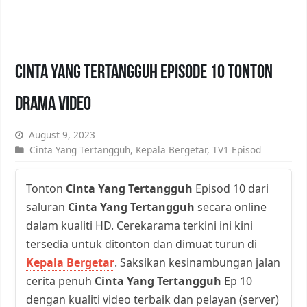
Cinta Yang Tertangguh Episode 10 Tonton
Drama Video
August 9, 2023
Cinta Yang Tertangguh
,
Kepala Bergetar
,
TV1 Episod
Tonton
Cinta Yang Tertangguh
Episod 10 dari
saluran
Cinta Yang Tertangguh
secara online
dalam kualiti HD. Cerekarama terkini ini kini
tersedia untuk ditonton dan dimuat turun di
Kepala Bergetar
. Saksikan kesinambungan jalan
cerita penuh
Cinta Yang Tertangguh
Ep 10
dengan kualiti video terbaik dan pelayan (server)