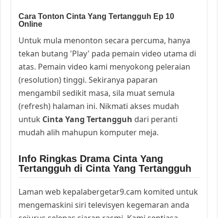
Cara Tonton Cinta Yang Tertangguh Ep 10
Online
Untuk mula menonton secara percuma, hanya
tekan butang 'Play' pada pemain video utama di
atas. Pemain video kami menyokong peleraian
(resolution) tinggi. Sekiranya paparan
mengambil sedikit masa, sila muat semula
(refresh) halaman ini. Nikmati akses mudah
untuk
Cinta Yang Tertangguh
dari peranti
mudah alih mahupun komputer meja.
Info Ringkas Drama Cinta Yang
Tertangguh di Cinta Yang Tertangguh
Laman web kepalabergetar9.cam komited untuk
mengemaskini siri televisyen kegemaran anda
sejurus selepas siaran rasmi. Kami sentiasa