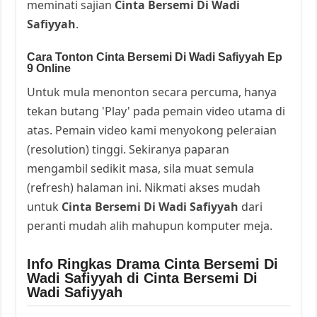
meminati sajian
Cinta Bersemi Di Wadi
Safiyyah
.
Cara Tonton Cinta Bersemi Di Wadi Safiyyah Ep
9 Online
Untuk mula menonton secara percuma, hanya
tekan butang 'Play' pada pemain video utama di
atas. Pemain video kami menyokong peleraian
(resolution) tinggi. Sekiranya paparan
mengambil sedikit masa, sila muat semula
(refresh) halaman ini. Nikmati akses mudah
untuk
Cinta Bersemi Di Wadi Safiyyah
dari
peranti mudah alih mahupun komputer meja.
Info Ringkas Drama Cinta Bersemi Di
Wadi Safiyyah di Cinta Bersemi Di
Wadi Safiyyah