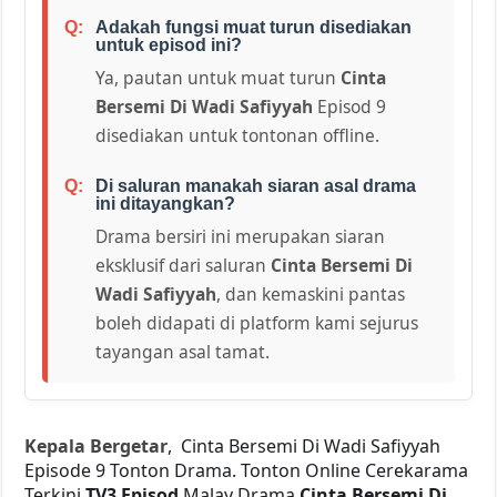
Adakah fungsi muat turun disediakan
untuk episod ini?
Ya, pautan untuk muat turun
Cinta
Bersemi Di Wadi Safiyyah
Episod 9
disediakan untuk tontonan offline.
Di saluran manakah siaran asal drama
ini ditayangkan?
Drama bersiri ini merupakan siaran
eksklusif dari saluran
Cinta Bersemi Di
Wadi Safiyyah
, dan kemaskini pantas
boleh didapati di platform kami sejurus
tayangan asal tamat.
Kepala Bergetar
, Cinta Bersemi Di Wadi Safiyyah
Episode 9 Tonton Drama. Tonton Online Cerekarama
Terkini
TV3 Episod
Malay Drama
Cinta Bersemi Di