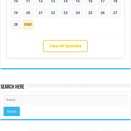
10
11
12
13
14
15
16
17
18
19
20
21
22
23
24
25
26
27
28
END
View All Episodes
Search Here