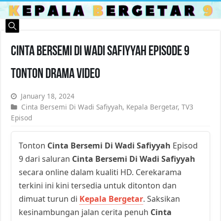
Cinta Bersemi Di Wadi Safiyyah Episode 9
Tonton Drama Video
January 18, 2024
Cinta Bersemi Di Wadi Safiyyah
,
Kepala Bergetar
,
TV3
Episod
Tonton
Cinta Bersemi Di Wadi Safiyyah
Episod
9 dari saluran
Cinta Bersemi Di Wadi Safiyyah
secara online dalam kualiti HD. Cerekarama
terkini ini kini tersedia untuk ditonton dan
dimuat turun di
Kepala Bergetar
. Saksikan
kesinambungan jalan cerita penuh
Cinta