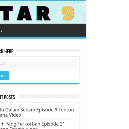
Us
ch Here
nt Posts
ta Dalam Sekam Episode 9 Tonton
ama Video
ih Yang Terkorban Episode 21
nton Drama Video