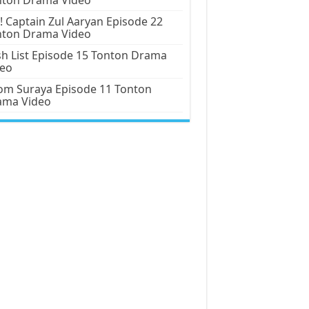
! Captain Zul Aaryan Episode 22
nton Drama Video
h List Episode 15 Tonton Drama
deo
m Suraya Episode 11 Tonton
ama Video