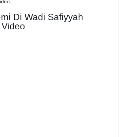
ideo.
emi Di Wadi Safiyyah
 Video