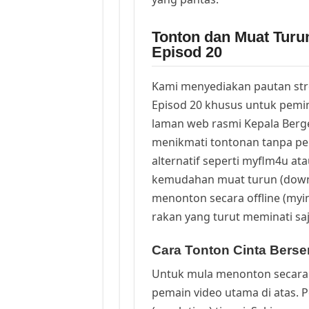
Tonton dan Muat Turu
Episod 20
Kami menyediakan pautan st
Episod 20 khusus untuk pemin
laman web rasmi Kepala Berge
menikmati tontonan tanpa pe
alternatif seperti myflm4u a
kemudahan muat turun (downl
menonton secara offline (myin
rakan yang turut meminati sa
Cara Tonton Cinta Berse
Untuk mula menonton secara 
pemain video utama di atas. 