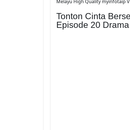
Melayu High Quality myinfotaip V
Tonton Cinta Bers
Episode 20 Drama