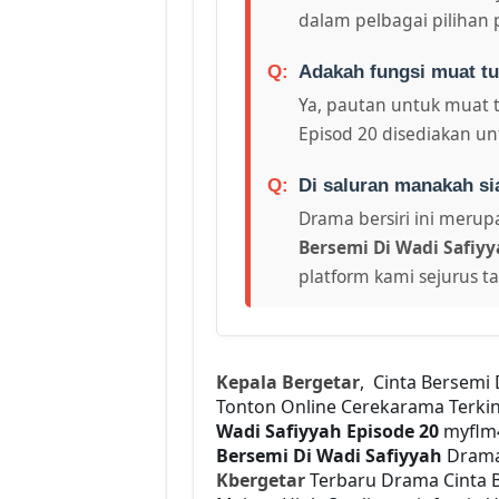
dalam pelbagai pilihan 
Adakah fungsi muat tu
Ya, pautan untuk muat 
Episod 20 disediakan un
Di saluran manakah si
Drama bersiri ini merupa
Bersemi Di Wadi Safiyy
platform kami sejurus t
Kepala Bergetar
, Cinta Bersemi
Tonton Online Cerekarama Terki
Wadi Safiyyah Episode 20
myflm
Bersemi Di Wadi Safiyyah
Drama 
Kbergetar
Terbaru Drama Cinta Be