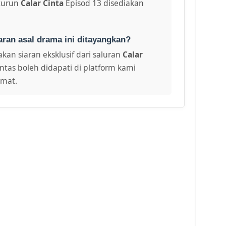
turun
Calar Cinta
Episod 13 disediakan
aran asal drama ini ditayangkan?
kan siaran eksklusif dari saluran
Calar
ntas boleh didapati di platform kami
amat.