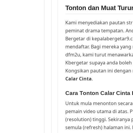
Tonton dan Muat Turun
Kami menyediakan pautan st
peminat drama tempatan. And
Bergetar di kepalabergetar9.
mendaftar. Bagi mereka yang 
dfm2u, kami turut menawark
Kbergetar supaya anda boleh 
Kongsikan pautan ini dengan 
Calar Cinta
.
Cara Tonton Calar Cinta 
Untuk mula menonton secara 
pemain video utama di atas. 
(resolution) tinggi. Sekirany
semula (refresh) halaman ini