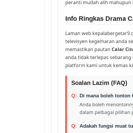
peranti mudah alih mahupun
Info Ringkas Drama Ca
Laman web kepalabergetar9.c
televisyen kegemaran anda sej
memastikan pautan
Calar Ci
anda tidak terlepas sebarang
platform kami untuk kemas ki
Soalan Lazim (FAQ)
Di mana boleh tonton 
Anda boleh menontonny
dalam pelbagai pilihan 
Adakah fungsi muat tu