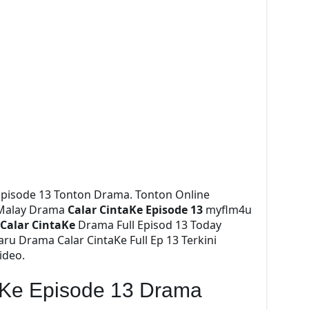
 Episode 13 Tonton Drama. Tonton Online
alay Drama
Calar CintaKe Episode 13
myflm4u
Calar CintaKe
Drama Full Episod 13 Today
ru Drama Calar CintaKe Full Ep 13 Terkini
ideo.
aKe Episode 13 Drama