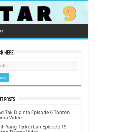
Us
ch Here
nt Posts
d Tak Dipinta Episode 6 Tonton
ama Video
ih Yang Terkorban Episode 19
nton Drama Video