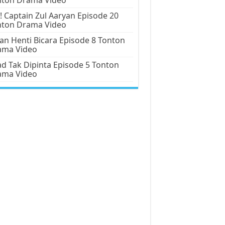
! Captain Zul Aaryan Episode 20
nton Drama Video
an Henti Bicara Episode 8 Tonton
ama Video
d Tak Dipinta Episode 5 Tonton
ama Video