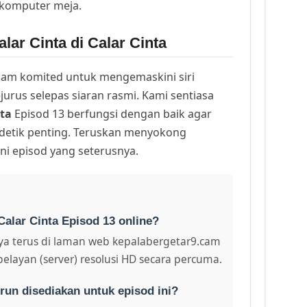
 komputer meja.
lar Cinta di Calar Cinta
am komited untuk mengemaskini siri
urus selepas siaran rasmi. Kami sentiasa
nta
Episod 13 berfungsi dengan baik agar
 detik penting. Teruskan menyokong
ni episod yang seterusnya.
Calar Cinta Episod 13 online?
a terus di laman web kepalabergetar9.cam
pelayan (server) resolusi HD secara percuma.
run disediakan untuk episod ini?