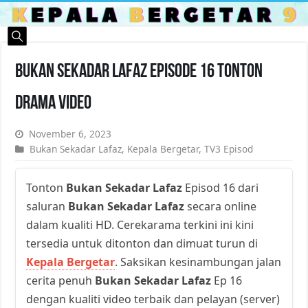
Bukan Sekadar Lafaz Episode 16 Tonton
Drama Video
November 6, 2023
Bukan Sekadar Lafaz
,
Kepala Bergetar
,
TV3 Episod
Tonton
Bukan Sekadar Lafaz
Episod 16 dari
saluran
Bukan Sekadar Lafaz
secara online
dalam kualiti HD. Cerekarama terkini ini kini
tersedia untuk ditonton dan dimuat turun di
Kepala Bergetar
. Saksikan kesinambungan jalan
cerita penuh
Bukan Sekadar Lafaz
Ep 16
dengan kualiti video terbaik dan pelayan (server)