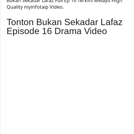
Bukan Sekadar Lafaz Full Ep 16 Terkini Melayu High
Quality myinfotaip Video.
Tonton Bukan Sekadar Lafaz
Episode 16 Drama Video