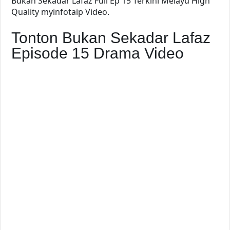
Bukan Sekadar Lafaz Full Ep 15 Terkini Melayu High
Quality myinfotaip Video.
Tonton Bukan Sekadar Lafaz
Episode 15 Drama Video