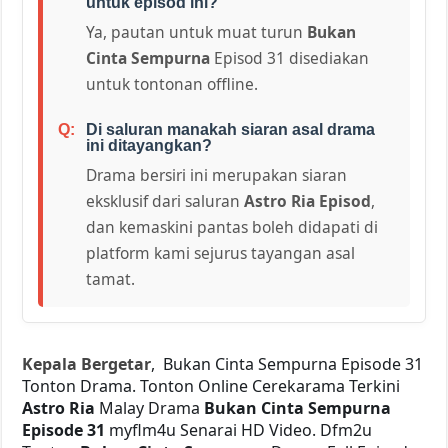
untuk episod ini?
Ya, pautan untuk muat turun
Bukan
Cinta Sempurna
Episod 31 disediakan
untuk tontonan offline.
Di saluran manakah siaran asal drama
ini ditayangkan?
Drama bersiri ini merupakan siaran
eksklusif dari saluran
Astro Ria Episod
,
dan kemaskini pantas boleh didapati di
platform kami sejurus tayangan asal
tamat.
Kepala Bergetar
, Bukan Cinta Sempurna Episode 31
Tonton Drama. Tonton Online Cerekarama Terkini
Astro Ria
Malay Drama
Bukan Cinta Sempurna
Episode 31
myflm4u Senarai HD Video. Dfm2u