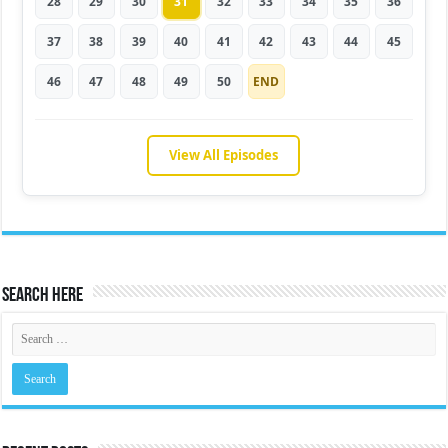
28
29
30
31
32
33
34
35
36
37
38
39
40
41
42
43
44
45
46
47
48
49
50
END
View All Episodes
Search Here